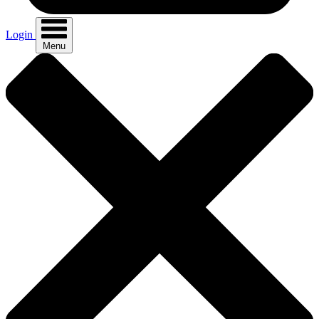
Login
Menu