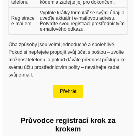
telefonu
kódem a zadejte jej pro dokončení.
Vyplňte krátký formulář se svými údaji a
Registrace
uveďte aktuální e-mailovou adresu.
e-mailem
Potvrďte svou registraci prostřednictvím
e-mailového odkazu.
Oba způsoby jsou velmi jednoduché a spolehlivé.
Pokud si nepřejete propojit svůj účet s poštou – zvolte
možnost telefonu, a pokud dáváte přednost přístupu ke
svému účtu prostřednictvím pošty – neváhejte zadat
svůj e-mail.
Přehrát
Průvodce registrací krok za
krokem