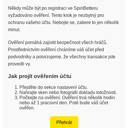
Někdy může být po registraci ve SpinBetteru
vyžadováno ověření. Tento krok je nezbytný pro
ochranu vašeho účtu. Nebojte se, zabere to jen několik
minut.
Ověření pomáhá zajistit bezpečnost všech hráčů.
Prostřednictvím ověření chráníme váš účet před
podvodníky a potvrzujeme, že všechny transakce jste
provedli vy.
Jak projít ověřením účtu
Přejděte do sekce nastavení účtu.
Nahrajte sken nebo fotografii dokladu totožnosti.
Počkejte na ověření. Ověření trvá několik hodin
nebo až 1 pracovní den. Poté bude váš účet
ověřen.
Přehrát