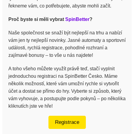
řekneme vám, co potřebujete, abyste mohli začít.
Proč byste si měli vybrat
SpinBetter
?
Naše společnost se snaží být nejlepší na trhu a nabízí
vám jen ty nejlepší novinky. Jasné automaty a sportovní
události, rychlá registrace, pohodlné rozhraní a
zajímavé bonusy – to vše u nás najdete!
A toho všeho můžete využít právě teď, stačí vyplnit
jednoduchou registraci na SpinBetter Česko. Máme
několik možností, které vám umožní rychle si vytvořit
účet a dostat se přímo do hry. Vyberte si způsob, který
vám vyhovuje, a postupujte podle pokynů – po několika
kliknutích jste ve hře!
Registrace