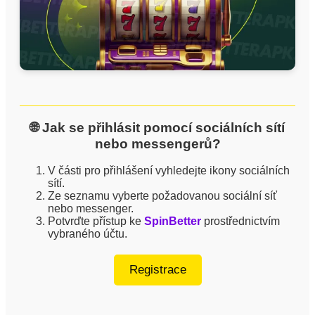
🌐 Jak se přihlásit pomocí sociálních sítí
nebo messengerů?
V části pro přihlášení vyhledejte ikony sociálních
sítí.
Ze seznamu vyberte požadovanou sociální síť
nebo messenger.
Potvrďte přístup ke
SpinBetter
prostřednictvím
vybraného účtu.
Registrace