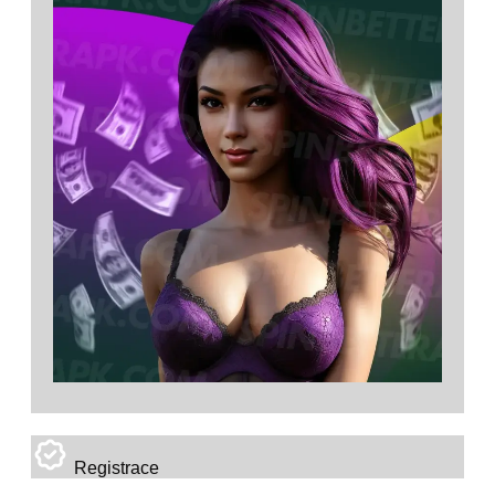
Registrace