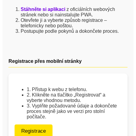
Stáhněte si aplikaci
z oficiálních webových
stránek nebo si nainstalujte PWA.
Otevřete ji a vyberte způsob registrace –
telefonicky nebo poštou.
Postupujte podle pokynů a dokončete proces.
Registrace přes mobilní stránky
1. Přístup k webu z telefonu.
2. Klikněte na tlačítko „Registrovat“ a
vyberte vhodnou metodu.
3. Vyplňte požadované údaje a dokončete
proces stejně jako ve verzi pro stolní
počítače.
Registrace