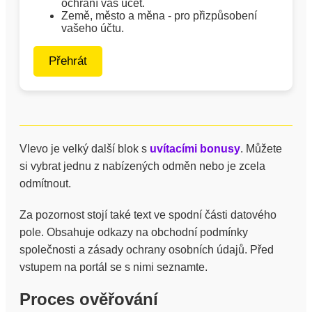
ochrání váš účet.
Země, město a měna - pro přizpůsobení
vašeho účtu.
Přehrát
Vlevo je velký další blok s
uvítacími bonusy
. Můžete
si vybrat jednu z nabízených odměn nebo je zcela
odmítnout.
Za pozornost stojí také text ve spodní části datového
pole. Obsahuje odkazy na obchodní podmínky
společnosti a zásady ochrany osobních údajů. Před
vstupem na portál se s nimi seznamte.
Proces ověřování