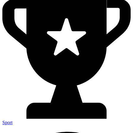
Sport