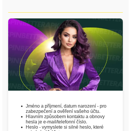
Jméno a příjmení, datum narození - pro
zabezpečení a ověření vašeho účtu.
Hlavním způsobem kontaktu a obnovy
hesla je e-mail/telefonní číslo.
Heslo - vymyslete si silné heslo, které