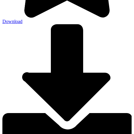
Download