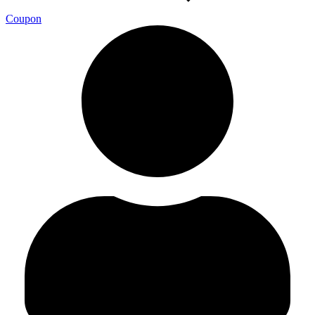
Coupon