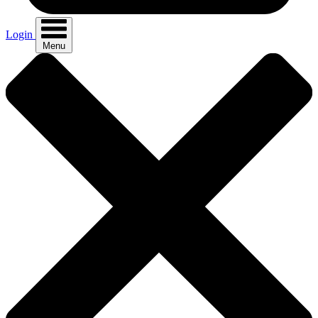
Login
Menu