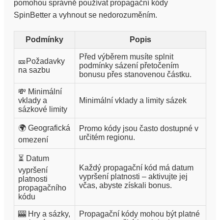
pomohou správně používat propagační kódy
SpinBetter a vyhnout se nedorozuměním.
Podmínky
Popis
Před výběrem musíte splnit
🎫Požadavky
podmínky sázení přetočením
na sazbu
bonusu přes stanovenou částku.
💸 Minimální
vklady a
Minimální vklady a limity sázek
sázkové limity
🌍 Geografická
Promo kódy jsou často dostupné v
určitém regionu.
omezení
⏳ Datum
Každý propagační kód má datum
vypršení
vypršení platnosti – aktivujte jej
platnosti
včas, abyste získali bonus.
propagačního
kódu
🎰 Hry a sázky,
Propagační kódy mohou být platné