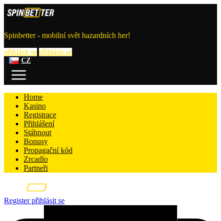
Spinbetter - mobilní svět hazardních her!
přihlásit se
přihlásit se
CZ
Home
Kasino
Registrace
Přihlášení
Stáhnout
Bonusy
Propagační kód
Zrcadlo
Partneři
Register
přihlásit se