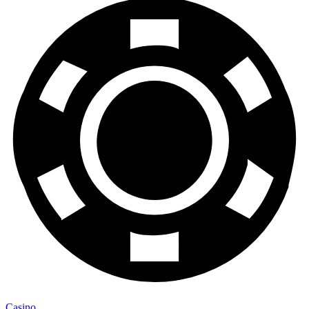
Casino