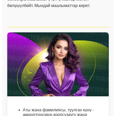
бөлүшүлбөйт. Мындай маалыматтар кирет:
Аты жана фамилиясы, туулган күнү -
аккаунтуңуздун коопсуздугу жана