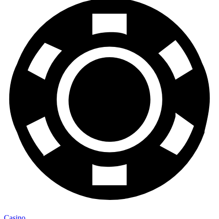
Casino