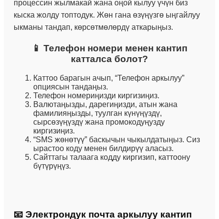
процессин жылмакай жана оңой кылуу үчүн биз
кыска жолду топтодук. Жөн гана өзүңүзгө ыңгайлуу
ыкманы тандап, көрсөтмөлөрдү аткарыңыз.
📱 Телефон номери менен кантип
катталса болот?
Каттоо барагын ачып, “Телефон аркылуу”
опциясын тандаңыз.
Телефон номериңизди киргизиңиз.
Валютаңызды, дарегиңизди, атын жана
фамилияңызды, туулган күнүңүздү,
сырсөзүңүздү жана промокодуңузду
киргизиңиз.
“SMS жөнөтүү” баскычын чыкылдатыңыз. Сиз
ырастоо коду менен билдирүү аласыз.
Сайттагы талаага кодду киргизип, каттоону
бүтүрүңүз.
📧 Электрондук почта аркылуу кантип