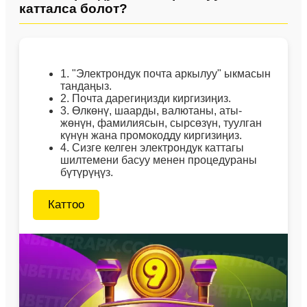
катталса болот?
1. "Электрондук почта аркылуу" ыкмасын
тандаңыз.
2. Почта дарегиңизди киргизиңиз.
3. Өлкөнү, шаарды, валютаны, аты-
жөнүн, фамилиясын, сырсөзүн, туулган
күнүн жана промокодду киргизиңиз.
4. Сизге келген электрондук каттагы
шилтемени басуу менен процедураны
бүтүрүңүз.
Каттоо