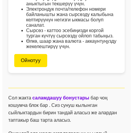
аныктыгын текшерүү үчүн.
Электрондук почта/телефон номери
байланышты жана сырсөздү калыбына
келтирүүнүн негизги ыкмасы болуп
саналат.
Сырсөз - каттоо эсебиңизди коргой
турган күчтүү сырсөздү ойлоп табыңыз.
Өлкө, шаар жана валюта - аккаунтуңузду
жекелештирүү үчүн.
Ойнотуу
Сол жакта
саламдашуу бонустары
бар чоң
кошумча блок бар . Сиз сунуш кылынган
сыйлыктардын бирин тандай аласыз же алардан
таптакыр баш тарта аласыз.