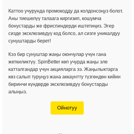
Каттоо учурунда промокодду да колдонсоңуз болот.
Аны тиешелүү талаага киргизип, кошумча
бонустарды же фриспиндерди иштетиңиз. Эгер
сизде эксклюзивдүү код болсо, ал сизге уникалдуу
сунуштарды берет!
Кээ бир сунуштар жаңы оюнчулар үчүн гана
жеткиликтүү. SpinBetter көп учурда жаңы эле
катталгандар үчүн акцияларга ээ. Жаңылыктарга
көз салып туруңуз жана аккаунтту түзгөндөн кийин
биринчи күндөрдө эксклюзивдүү бонустарды
алыңыз.
Ойнотуу