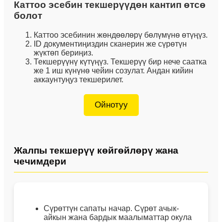
Каттоо эсебин текшерүүдөн кантип өтсө
болот
Каттоо эсебинин жөндөөлөрү бөлүмүнө өтүңүз.
ID документиңиздин сканерин же сүрөтүн
жүктөп бериңиз.
Текшерүүнү күтүңүз. Текшерүү бир нече саатка
же 1 иш күнүнө чейин созулат. Андан кийин
аккаунтуңуз текшерилет.
Ойнотуу
Жалпы текшерүү көйгөйлөрү жана
чечимдери
Сүрөттүн сапаты начар. Сүрөт ачык-
айкын жана бардык маалыматтар окула