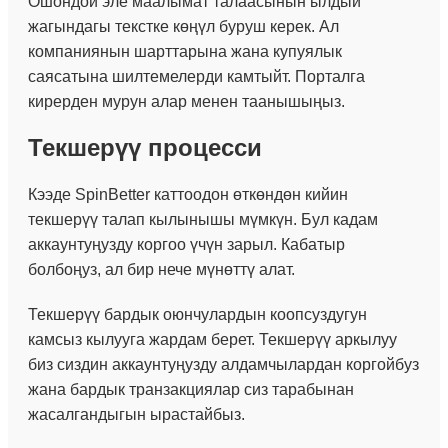
Ошондой эле маалымат талаасынын ылдый
жагындагы текстке көңүл буруш керек. Ал
компаниянын шарттарына жана купуялык
саясатына шилтемелерди камтыйт. Порталга
кирерден мурун алар менен таанышыңыз.
Текшерүү процесси
Кээде SpinBetter каттоодон өткөндөн кийин
текшерүү талап кылынышы мүмкүн. Бул кадам
аккаунтуңузду коргоо үчүн зарыл. Кабатыр
болбоңуз, ал бир нече мүнөттү алат.
Текшерүү бардык оюнчулардын коопсуздугун
камсыз кылууга жардам берет. Текшерүү аркылуу
биз сиздин аккаунтуңузду алдамчылардан коргойбуз
жана бардык транзакциялар сиз тарабынан
жасалгандыгын ырастайбыз.