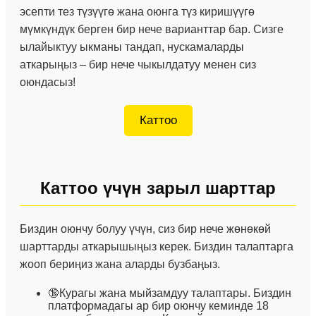
эсепти тез түзүүгө жана оюнга түз киришүүгө
мүмкүндүк берген бир нече варианттар бар. Сизге
ылайыктуу ыкманы тандап, нускамаларды
аткарыңыз – бир нече чыкылдатуу менен сиз
оюндасыз!
Каттоо
Каттоо үчүн зарыл шарттар
Биздин оюнчу болуу үчүн, сиз бир нече жөнөкөй
шарттарды аткарышыңыз керек. Биздин талаптарга
жооп бериңиз жана аларды бузбаңыз.
🔞Курагы жана мыйзамдуу талаптары. Биздин
платформадагы ар бир оюнчу кеминде 18