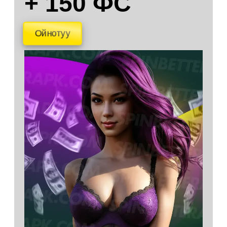
+ 150 ФС
Ойнотуу