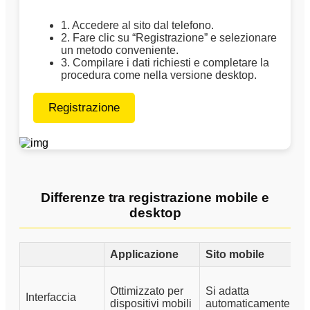
1. Accedere al sito dal telefono.
2. Fare clic su “Registrazione” e selezionare
un metodo conveniente.
3. Compilare i dati richiesti e completare la
procedura come nella versione desktop.
Registrazione
Differenze tra registrazione mobile e
desktop
Applicazione
Sito mobile
S
I
Ottimizzato per
Si adatta
c
Interfaccia
dispositivi mobili
automaticamente
o