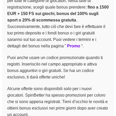
per tutte le categorie di giocatori. Nella fase di
registrazione, scegli quale bonus prendere:
fino a 1500
EUR + 150 FS sui giochi, bonus del 100% sugli
sport o 20% di scommessa gratuita
.
Successivamente, tutto ciò che devi fare è effettuare il
tuo primo deposito e i fondi bonus o i giri gratuiti
saranno sul tuo account. Puoi vedere i termini e i
dettagli del bonus nella pagina ”
Promo
“.
Puoi anche usare un codice promozionale quando ti
registri. Inseriscilo nel campo appropriato e attiva
bonus aggiuntivi o giri gratuiti. Se hai un codice
esclusivo, ti darà offerte uniche!
Alcune offerte sono disponibili solo per i nuovi
giocatori. SpinBetter ha spesso promozioni per coloro
che si sono appena registrati. Tieni d’occhio le novità e
ottieni bonus esclusivi nei primi giorni dopo aver creato
un account.