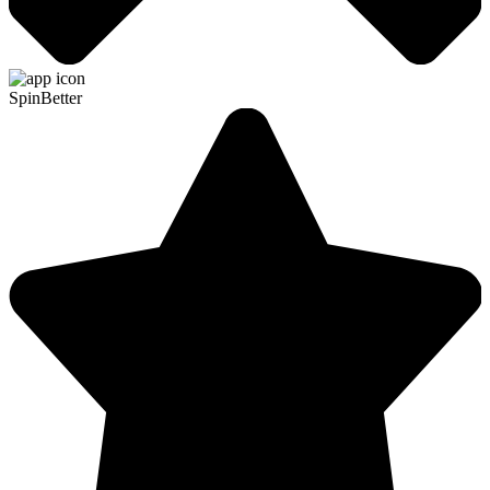
SpinBetter