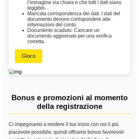
l'immagine sia chiara e che tutti i dati siano
leggibili.
Mancata corrispondenza dei dati. I dati del
documento devono corrispondere alle
informazioni del conto.
Documento scaduto. Caricare un
documento aggiornato per una verifica
corretta.
Gioco
Bonus e promozioni al momento
della registrazione
Ci impegniamo a rendere il tuo inizio con noi il più
piacevole possibile, quindi offriamo bonus favorevoli