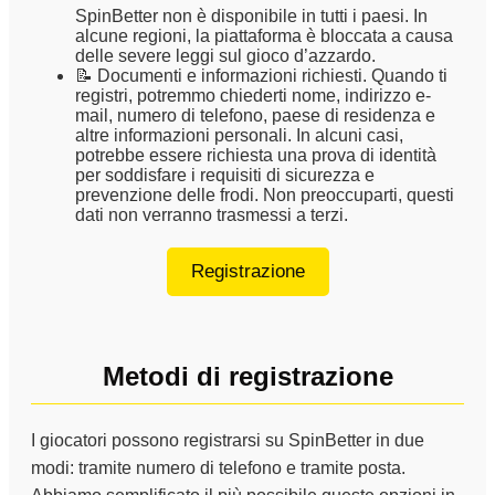
SpinBetter non è disponibile in tutti i paesi. In
alcune regioni, la piattaforma è bloccata a causa
delle severe leggi sul gioco d’azzardo.
📝 Documenti e informazioni richiesti. Quando ti
registri, potremmo chiederti nome, indirizzo e-
mail, numero di telefono, paese di residenza e
altre informazioni personali. In alcuni casi,
potrebbe essere richiesta una prova di identità
per soddisfare i requisiti di sicurezza e
prevenzione delle frodi. Non preoccuparti, questi
dati non verranno trasmessi a terzi.
Registrazione
Metodi di registrazione
I giocatori possono registrarsi su SpinBetter in due
modi: tramite numero di telefono e tramite posta.