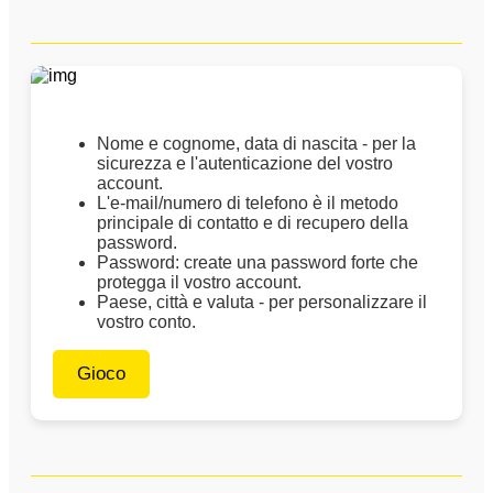
Nome e cognome, data di nascita - per la
sicurezza e l'autenticazione del vostro
account.
L'e-mail/numero di telefono è il metodo
principale di contatto e di recupero della
password.
Password: create una password forte che
protegga il vostro account.
Paese, città e valuta - per personalizzare il
vostro conto.
Gioco