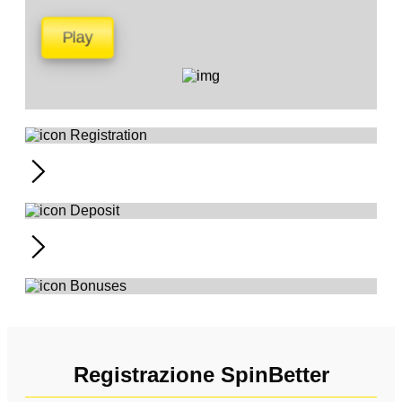
Play
Registration
Deposit
Bonuses
Registrazione SpinBetter