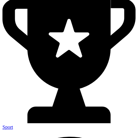
Sport