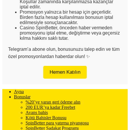
Koşullar zamanında karşılanmazsa kazançlar
iptal edilir.
Promosyon yalnızca bir hesap için geçerlidir.
Birden fazla hesap kullanılması bonusun iptal
edilmesiyle sonuçlanacaktır.
Casino SpinBetter, önceden haber vermeden
promosyonu iptal etme, değiştirme veya geçersiz
kılma hakkını saklı tutar.
Telegram’a abone olun, bonusunuzu talep edin ve tüm
özel promosyonlardan haberdar olun! ✨
Hemen Katılın
Ayna
Bonuslar
%20’ye varan geri ödeme alın
200 EUR’ya kadar Freebet
Avans bahis
Kötü Bahisler Bonusu
SpinBetter para yatırma piyangosu
SpinBetter Sadakat Programı