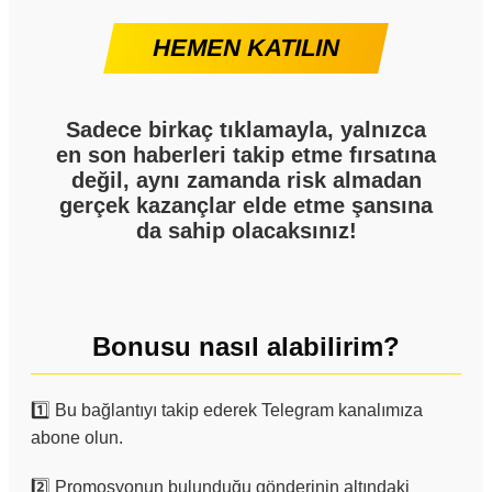
HEMEN KATILIN
Sadece birkaç tıklamayla, yalnızca
en son haberleri takip etme fırsatına
değil, aynı zamanda risk almadan
gerçek kazançlar elde etme şansına
da sahip olacaksınız!
Bonusu nasıl alabilirim?
1️⃣ Bu bağlantıyı takip ederek Telegram kanalımıza
abone olun.
2️⃣ Promosyonun bulunduğu gönderinin altındaki