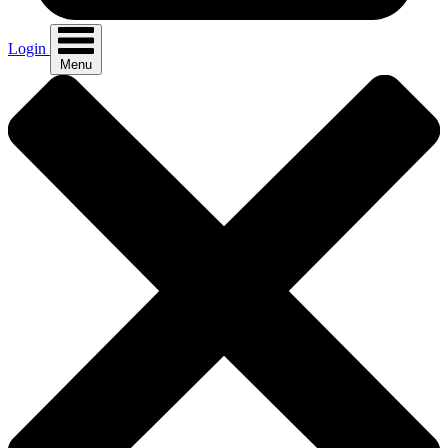
Login
Menu