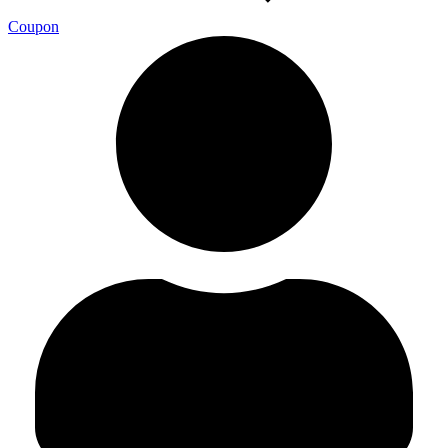
Coupon