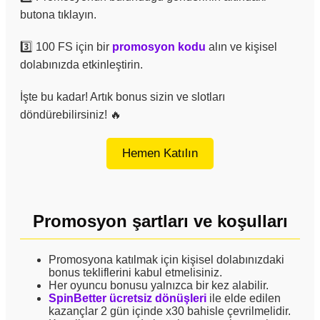
butona tıklayın.
3️⃣ 100 FS için bir
promosyon kodu
alın ve kişisel
dolabınızda etkinleştirin.
İşte bu kadar! Artık bonus sizin ve slotları
döndürebilirsiniz! 🔥
Hemen Katılın
Promosyon şartları ve koşulları
Promosyona katılmak için kişisel dolabınızdaki
bonus tekliflerini kabul etmelisiniz.
Her oyuncu bonusu yalnızca bir kez alabilir.
SpinBetter ücretsiz dönüşleri
ile elde edilen
kazançlar 2 gün içinde x30 bahisle çevrilmelidir.