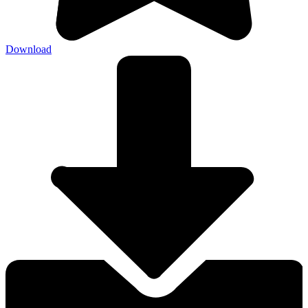
Download