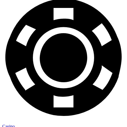
Casino