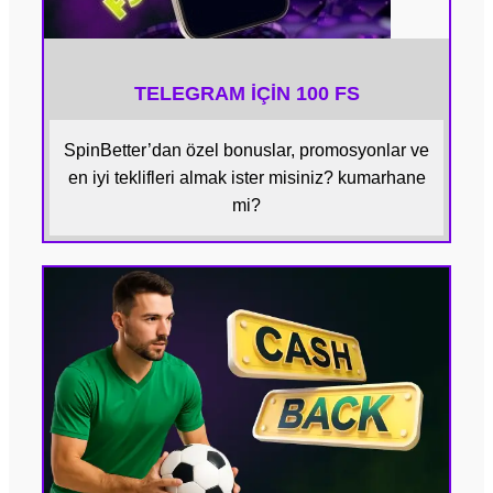
TELEGRAM IÇIN 100 FS
SpinBetter’dan özel bonuslar, promosyonlar ve
en iyi teklifleri almak ister misiniz? kumarhane
mi?