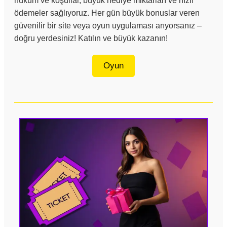
hüküm ve koşullar, büyük hediye miktarları ve hızlı
ödemeler sağlıyoruz. Her gün büyük bonuslar veren
güvenilir bir site veya oyun uygulaması arıyorsanız –
doğru yerdesiniz! Katılın ve büyük kazanın!
Oyun