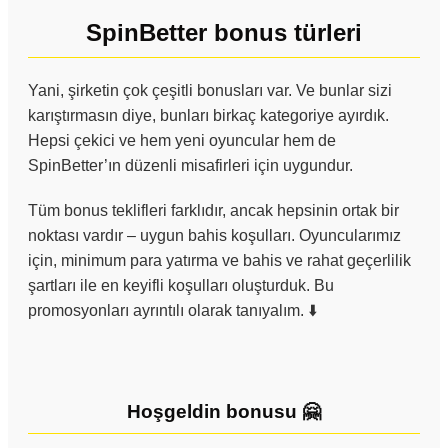
SpinBetter bonus türleri
Yani, şirketin çok çeşitli bonusları var. Ve bunlar sizi
karıştırmasın diye, bunları birkaç kategoriye ayırdık.
Hepsi çekici ve hem yeni oyuncular hem de
SpinBetter’ın düzenli misafirleri için uygundur.
Tüm bonus teklifleri farklıdır, ancak hepsinin ortak bir
noktası vardır – uygun bahis koşulları. Oyuncularımız
için, minimum para yatırma ve bahis ve rahat geçerlilik
şartları ile en keyifli koşulları oluşturduk. Bu
promosyonları ayrıntılı olarak tanıyalım. ⬇️
Hoşgeldin bonusu 🤗