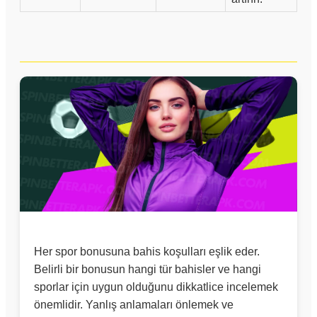
Her spor bonusuna bahis koşulları eşlik eder.
Belirli bir bonusun hangi tür bahisler ve hangi
sporlar için uygun olduğunu dikkatlice incelemek
önemlidir. Yanlış anlamaları önlemek ve