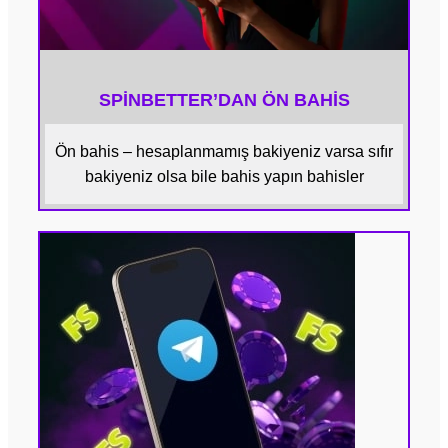
SPINBETTER’DAN ÖN BAHIS
Ön bahis – hesaplanmamış bakiyeniz varsa sıfır
bakiyeniz olsa bile bahis yapın bahisler