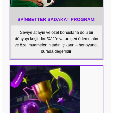
SPINBETTER SADAKAT PROGRAMI
Seviye atlayın ve özel bonuslarla dolu bir
dünyayı keşfedin. %11’e varan geri ödeme alın
ve özel muamelenin tadını çıkarın – her oyuncu
burada değerlidir!