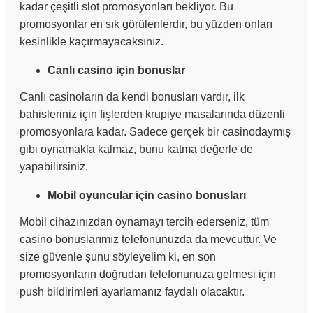
kadar çeşitli slot promosyonları bekliyor. Bu
promosyonlar en sık görülenlerdir, bu yüzden onları
kesinlikle kaçırmayacaksınız.
Canlı casino için bonuslar
Canlı casinoların da kendi bonusları vardır, ilk
bahisleriniz için fişlerden krupiye masalarında düzenli
promosyonlara kadar. Sadece gerçek bir casinodaymış
gibi oynamakla kalmaz, bunu katma değerle de
yapabilirsiniz.
Mobil oyuncular için casino bonusları
Mobil cihazınızdan oynamayı tercih ederseniz, tüm
casino bonuslarımız telefonunuzda da mevcuttur. Ve
size güvenle şunu söyleyelim ki, en son
promosyonların doğrudan telefonunuza gelmesi için
push bildirimleri ayarlamanız faydalı olacaktır.