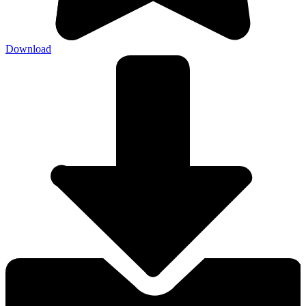
Download