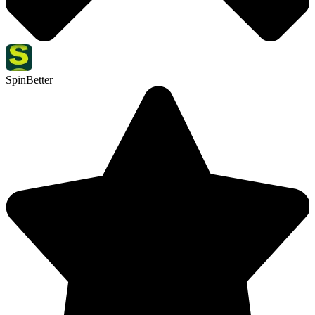
SpinBetter