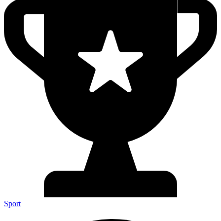
Sport