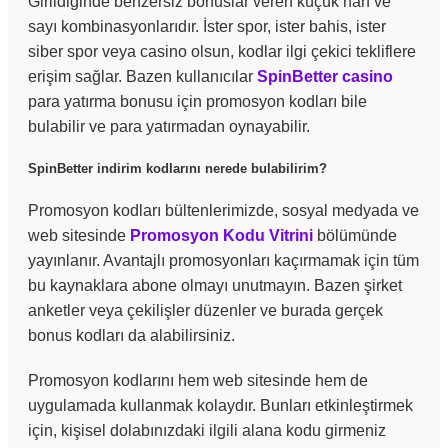
Girildiğinde benzersiz bonuslar veren küçük harf ve
sayı kombinasyonlarıdır. İster spor, ister bahis, ister
siber spor veya casino olsun, kodlar ilgi çekici tekliflere
erişim sağlar. Bazen kullanıcılar
SpinBetter casino
para yatırma bonusu için promosyon kodları bile
bulabilir ve para yatırmadan oynayabilir.
SpinBetter indirim kodlarını nerede bulabilirim?
Promosyon kodları bültenlerimizde, sosyal medyada ve
web sitesinde
Promosyon Kodu Vitrini
bölümünde
yayınlanır. Avantajlı promosyonları kaçırmamak için tüm
bu kaynaklara abone olmayı unutmayın. Bazen şirket
anketler veya çekilişler düzenler ve burada gerçek
bonus kodları da alabilirsiniz.
Promosyon kodlarını hem web sitesinde hem de
uygulamada kullanmak kolaydır. Bunları etkinleştirmek
için, kişisel dolabınızdaki ilgili alana kodu girmeniz