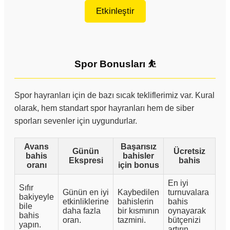
Etkinleştir
Spor Bonusları ⛹️
Spor hayranları için de bazı sıcak tekliflerimiz var. Kural
olarak, hem standart spor hayranları hem de siber
sporları sevenler için uygundurlar.
Avans
Başarısız
Günün
Ücretsiz
bahis
bahisler
Ekspresi
bahis
oranı
için bonus
En iyi
Sıfır
Günün en iyi
Kaybedilen
turnuvalara
bakiyeyle
etkinliklerine
bahislerin
bahis
bile
daha fazla
bir kısmının
oynayarak
bahis
oran.
tazmini.
bütçenizi
yapın.
artırın.