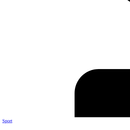
Sport