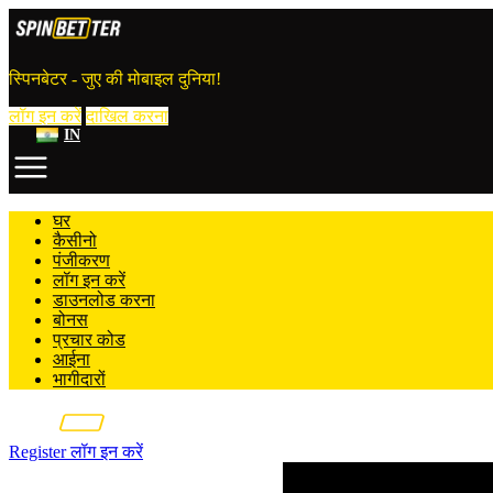
स्पिनबेटर - जुए की मोबाइल दुनिया!
लॉग इन करें
दाखिल करना
IN
घर
कैसीनो
पंजीकरण
लॉग इन करें
डाउनलोड करना
बोनस
प्रचार कोड
आईना
भागीदारों
Register
लॉग इन करें