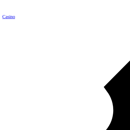
Casino