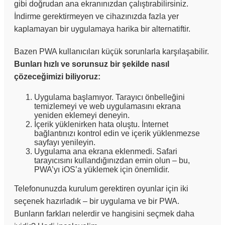
gibi doğrudan ana ekranınızdan çalıştırabilirsiniz.
İndirme gerektirmeyen ve cihazınızda fazla yer
kaplamayan bir uygulamaya harika bir alternatiftir.
Bazen PWA kullanıcıları küçük sorunlarla karşılaşabilir.
Bunları hızlı ve sorunsuz bir şekilde nasıl
çözeceğimizi biliyoruz:
Uygulama başlamıyor. Tarayıcı önbelleğini
temizlemeyi ve web uygulamasını ekrana
yeniden eklemeyi deneyin.
İçerik yüklenirken hata oluştu. İnternet
bağlantınızı kontrol edin ve içerik yüklenmezse
sayfayı yenileyin.
Uygulama ana ekrana eklenmedi. Safari
tarayıcısını kullandığınızdan emin olun – bu,
PWA’yı iOS’a yüklemek için önemlidir.
Telefonunuzda kurulum gerektiren oyunlar için iki
seçenek hazırladık – bir uygulama ve bir PWA.
Bunların farkları nelerdir ve hangisini seçmek daha