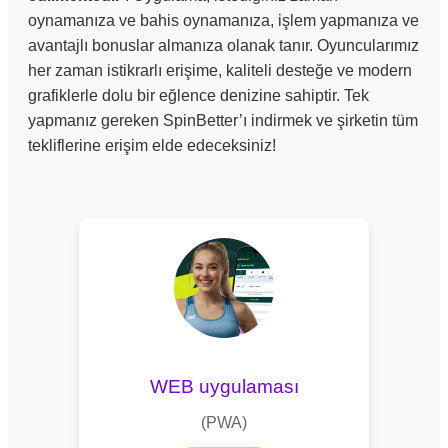
oynamanıza ve bahis oynamanıza, işlem yapmanıza ve
avantajlı bonuslar almanıza olanak tanır. Oyuncularımız
her zaman istikrarlı erişime, kaliteli desteğe ve modern
grafiklerle dolu bir eğlence denizine sahiptir. Tek
yapmanız gereken SpinBetter’ı indirmek ve şirketin tüm
tekliflerine erişim elde edeceksiniz!
WEB uygulaması
(PWA)