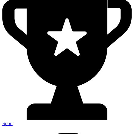
Sport