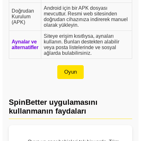
Android için bir APK dosyası
Doğrudan
mevcuttur. Resmi web sitesinden
Kurulum
doğrudan cihazınıza indirerek manuel
(APK)
olarak yükleyin.
Siteye erişim kısıtlıysa, aynaları
Aynalar ve
kullanın. Bunları destekten alabilir
alternatifler
veya posta listelerinde ve sosyal
ağlarda bulabilirsiniz.
Oyun
SpinBetter uygulamasını
kullanmanın faydaları