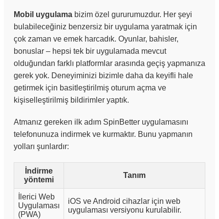
Mobil uygulama
bizim özel gururumuzdur. Her şeyi
bulabileceğiniz benzersiz bir uygulama yaratmak için
çok zaman ve emek harcadık. Oyunlar, bahisler,
bonuslar – hepsi tek bir uygulamada mevcut
olduğundan farklı platformlar arasında geçiş yapmanıza
gerek yok. Deneyiminizi bizimle daha da keyifli hale
getirmek için basitleştirilmiş oturum açma ve
kişiselleştirilmiş bildirimler yaptık.
Atmanız gereken ilk adım SpinBetter uygulamasını
telefonunuza indirmek ve kurmaktır. Bunu yapmanın
yolları şunlardır:
İndirme
Tanım
yöntemi
İlerici Web
iOS ve Android cihazlar için web
Uygulaması
uygulaması versiyonu kurulabilir.
(PWA)