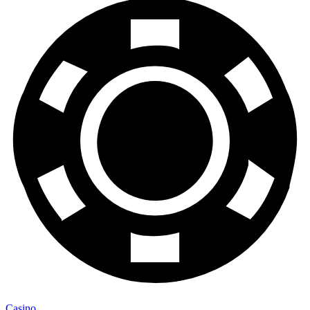
Casino