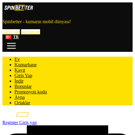
Spinbetter - kumarın mobil dünyası!
Giriş yap
oturum aç
TR
Ev
Kumarhane
Kayıt
Giriş Yap
İndir
Bonuslar
Promosyon kodu
Ayna
Ortaklar
Register
Giriş yap