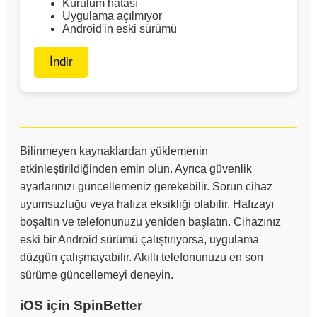
Kurulum hatası
Uygulama açılmıyor
Android'in eski sürümü
İndir
Bilinmeyen kaynaklardan yüklemenin
etkinleştirildiğinden emin olun. Ayrıca güvenlik
ayarlarınızı güncellemeniz gerekebilir. Sorun cihaz
uyumsuzluğu veya hafıza eksikliği olabilir. Hafızayı
boşaltın ve telefonunuzu yeniden başlatın. Cihazınız
eski bir Android sürümü çalıştırıyorsa, uygulama
düzgün çalışmayabilir. Akıllı telefonunuzu en son
sürüme güncellemeyi deneyin.
iOS için SpinBetter