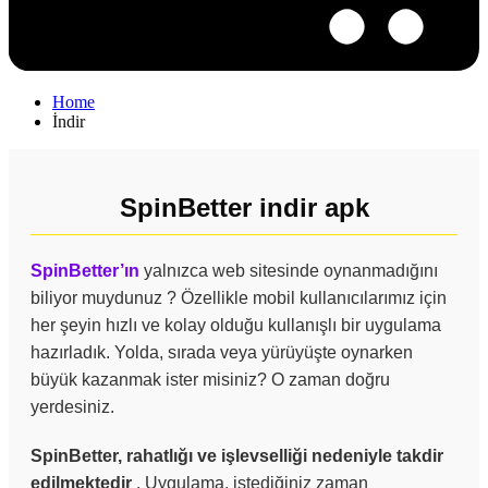
Home
İndir
SpinBetter indir apk
SpinBetter’ın
yalnızca web sitesinde oynanmadığını
biliyor muydunuz ? Özellikle mobil kullanıcılarımız için
her şeyin hızlı ve kolay olduğu kullanışlı bir uygulama
hazırladık. Yolda, sırada veya yürüyüşte oynarken
büyük kazanmak ister misiniz? O zaman doğru
yerdesiniz.
SpinBetter, rahatlığı ve işlevselliği nedeniyle takdir
edilmektedir
. Uygulama, istediğiniz zaman