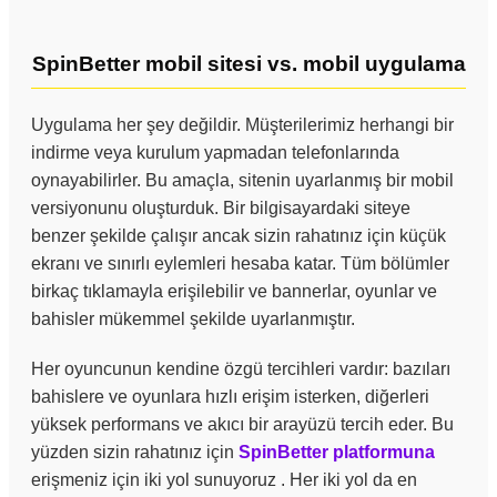
SpinBetter mobil sitesi vs. mobil uygulama
Uygulama her şey değildir. Müşterilerimiz herhangi bir
indirme veya kurulum yapmadan telefonlarında
oynayabilirler. Bu amaçla, sitenin uyarlanmış bir mobil
versiyonunu oluşturduk. Bir bilgisayardaki siteye
benzer şekilde çalışır ancak sizin rahatınız için küçük
ekranı ve sınırlı eylemleri hesaba katar. Tüm bölümler
birkaç tıklamayla erişilebilir ve bannerlar, oyunlar ve
bahisler mükemmel şekilde uyarlanmıştır.
Her oyuncunun kendine özgü tercihleri ​​vardır: bazıları
bahislere ve oyunlara hızlı erişim isterken, diğerleri
yüksek performans ve akıcı bir arayüzü tercih eder. Bu
yüzden sizin rahatınız için
SpinBetter platformuna
erişmeniz için iki yol sunuyoruz . Her iki yol da en