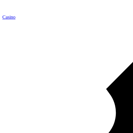
Casino