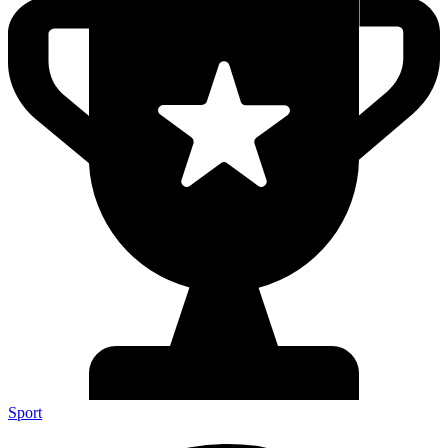
Sport