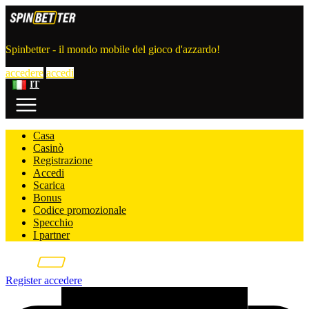
Spinbetter - il mondo mobile del gioco d'azzardo!
accedere
accedi
IT
Casa
Casinò
Registrazione
Accedi
Scarica
Bonus
Codice promozionale
Specchio
I partner
Register
accedere