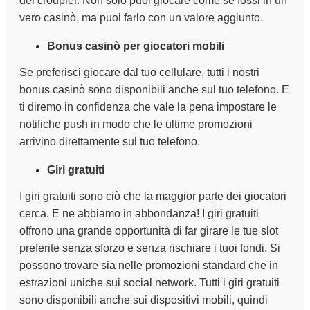
dei croupier. Non solo puoi giocare come se fossi in un
vero casinò, ma puoi farlo con un valore aggiunto.
Bonus casinò per giocatori mobili
Se preferisci giocare dal tuo cellulare, tutti i nostri
bonus casinò sono disponibili anche sul tuo telefono. E
ti diremo in confidenza che vale la pena impostare le
notifiche push in modo che le ultime promozioni
arrivino direttamente sul tuo telefono.
Giri gratuiti
I giri gratuiti sono ciò che la maggior parte dei giocatori
cerca. E ne abbiamo in abbondanza! I giri gratuiti
offrono una grande opportunità di far girare le tue slot
preferite senza sforzo e senza rischiare i tuoi fondi. Si
possono trovare sia nelle promozioni standard che in
estrazioni uniche sui social network. Tutti i giri gratuiti
sono disponibili anche sui dispositivi mobili, quindi