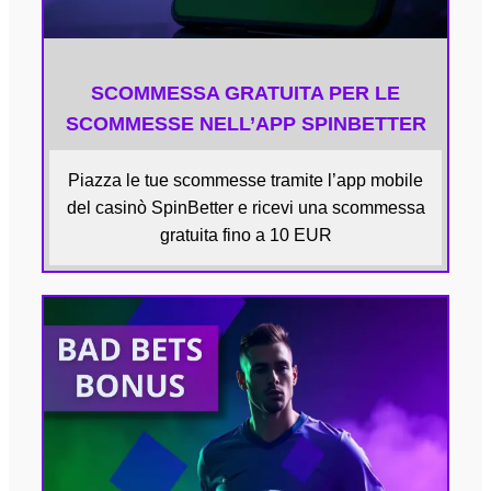
SCOMMESSA GRATUITA PER LE
SCOMMESSE NELL’APP SPINBETTER
Piazza le tue scommesse tramite l’app mobile
del casinò SpinBetter e ricevi una scommessa
gratuita fino a 10 EUR