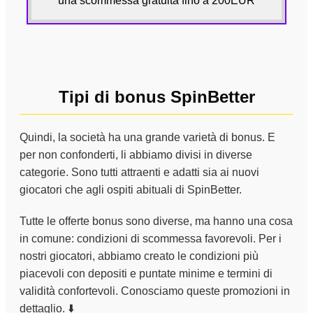
una scommessa gratuita fino a 200EUR
Tipi di bonus SpinBetter
Quindi, la società ha una grande varietà di bonus. E
per non confonderti, li abbiamo divisi in diverse
categorie. Sono tutti attraenti e adatti sia ai nuovi
giocatori che agli ospiti abituali di SpinBetter.
Tutte le offerte bonus sono diverse, ma hanno una cosa
in comune: condizioni di scommessa favorevoli. Per i
nostri giocatori, abbiamo creato le condizioni più
piacevoli con depositi e puntate minime e termini di
validità confortevoli. Conosciamo queste promozioni in
dettaglio. ⬇️