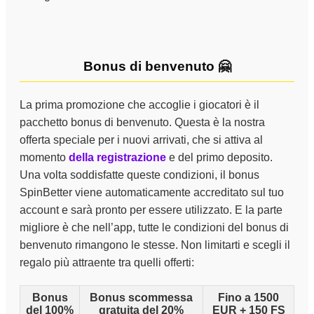
Bonus di benvenuto 🤗
La prima promozione che accoglie i giocatori è il
pacchetto bonus di benvenuto. Questa è la nostra
offerta speciale per i nuovi arrivati, che si attiva al
momento
della registrazione
e del primo deposito.
Una volta soddisfatte queste condizioni, il bonus
SpinBetter viene automaticamente accreditato sul tuo
account e sarà pronto per essere utilizzato. E la parte
migliore è che nell’app, tutte le condizioni del bonus di
benvenuto rimangono le stesse. Non limitarti e scegli il
regalo più attraente tra quelli offerti:
Bonus
Bonus scommessa
Fino a 1500
del 100%
gratuita del 20%
EUR + 150 FS