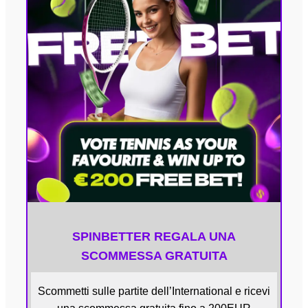
SPINBETTER REGALA UNA
SCOMMESSA GRATUITA
Scommetti sulle partite dell’International e ricevi