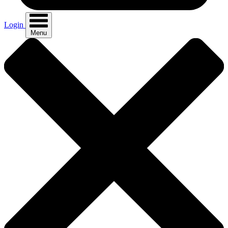
Login
Menu