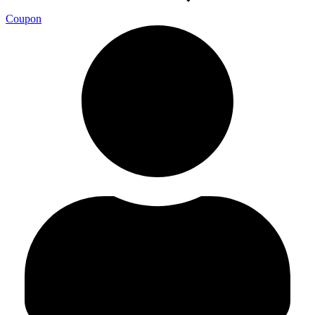
Coupon