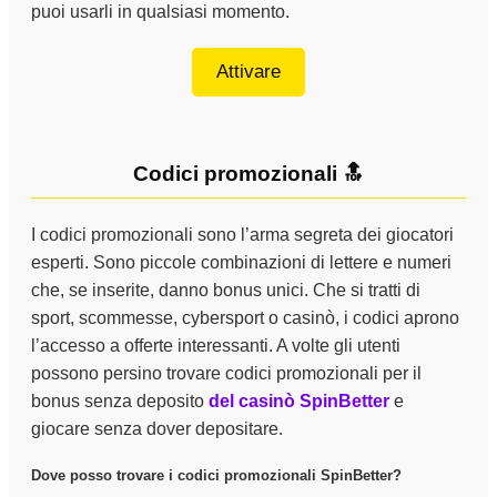
puoi usarli in qualsiasi momento.
Attivare
Codici promozionali 🔝
I codici promozionali sono l’arma segreta dei giocatori
esperti. Sono piccole combinazioni di lettere e numeri
che, se inserite, danno bonus unici. Che si tratti di
sport, scommesse, cybersport o casinò, i codici aprono
l’accesso a offerte interessanti. A volte gli utenti
possono persino trovare codici promozionali per il
bonus senza deposito
del casinò SpinBetter
e
giocare senza dover depositare.
Dove posso trovare i codici promozionali SpinBetter?