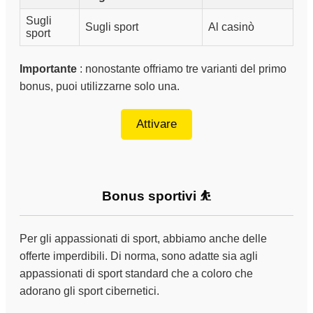
Sugli
Sugli sport
Al casinò
sport
Importante
: nonostante offriamo tre varianti del primo
bonus, puoi utilizzarne solo una.
Attivare
Bonus sportivi ⛹️
Per gli appassionati di sport, abbiamo anche delle
offerte imperdibili. Di norma, sono adatte sia agli
appassionati di sport standard che a coloro che
adorano gli sport cibernetici.