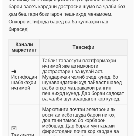
барои васеъ кардани дастрасии шумо ва ҷалби боз
ҳам бештари бозигарон пешниҳод менамоем.
Онҳоро истифода баред ва ба қуллаҳои нав
бирасед!
Канали
Тавсифи
маркетинг
Таблиғ тавассути платформаҳои
иҷтимоӣ яке аз имконоти
📲
дастрастарин ва қулай аст.
Истифодаи
Мундариҷаи ҷолиб эҷод кунед, бо
шабакаҳои
шунавандагони худ пайваст шавед
иҷтимоӣ
ва ба онҳо маъракаҳои рангин
пешниҳод кунед. Дар бораи садоқат
ва ҷалби шунавандагон кор кунед.
Маркетинги почтаи электронӣ як
воситаи исботшуда барои нигоҳ
доштани тамос бо корбарон
мебошад. Дар бораи мунтазами
✉️
фиристодани почта кор кардан ва
Тадқиқоти