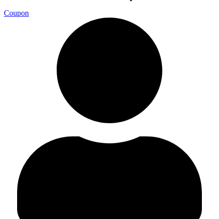
Coupon