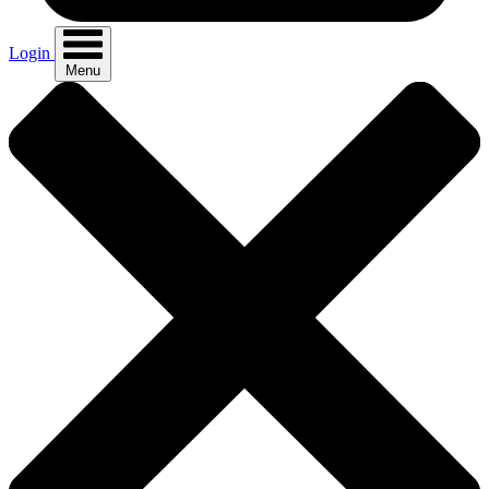
Login
Menu