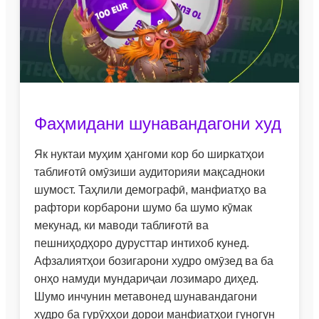
Фаҳмидани шунавандагони худ
Як нуктаи муҳим ҳангоми кор бо ширкатҳои
таблиғотӣ омӯзиши аудиторияи мақсадноки
шумост. Таҳлили демографӣ, манфиатҳо ва
рафтори корбарони шумо ба шумо кӯмак
мекунад, ки маводи таблиғотӣ ва
пешниҳодҳоро дурусттар интихоб кунед.
Афзалиятҳои бозигарони худро омӯзед ва ба
онҳо намуди мундариҷаи лозимаро диҳед.
Шумо инчунин метавонед шунавандагони
худро ба гурӯҳҳои дорои манфиатҳои гуногун