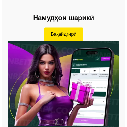
Намудҳои шарикӣ
Бақайдгирӣ