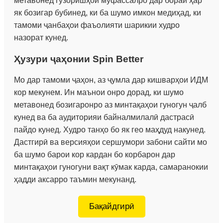
метавонед гузоришҳои муфассалро дар бораи ҳар
як бозигар бубинед, ки ба шумо имкон медиҳад, ки
тамоми ҷанбаҳои фаъолияти шарикии худро
назорат кунед.
Ҳузури ҷаҳонии Spin Better
Мо дар тамоми ҷаҳон, аз ҷумла дар кишварҳои ИДМ
кор мекунем. Ин маънои онро дорад, ки шумо
метавонед бозигаронро аз минтақаҳои гуногун ҷалб
кунед ва ба аудиторияи байналмилалӣ дастрасӣ
пайдо кунед. Худро танҳо бо як гео маҳдуд накунед.
Дастгирӣ ва версияҳои сершумори забони сайти мо
ба шумо барои кор кардан бо корбарон дар
минтақаҳои гуногуни вақт кӯмак карда, самаранокии
ҳадди аксарро таъмин мекунанд.
Бақайдгирӣ