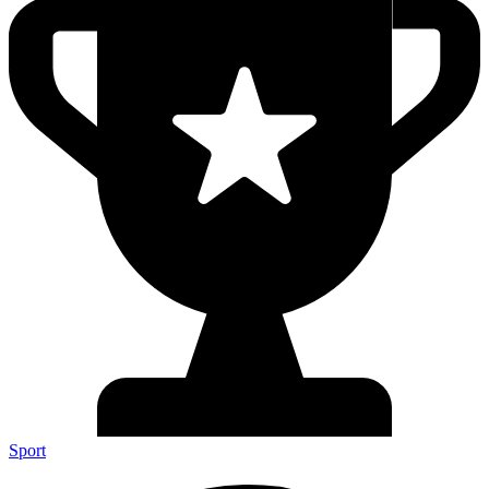
Sport