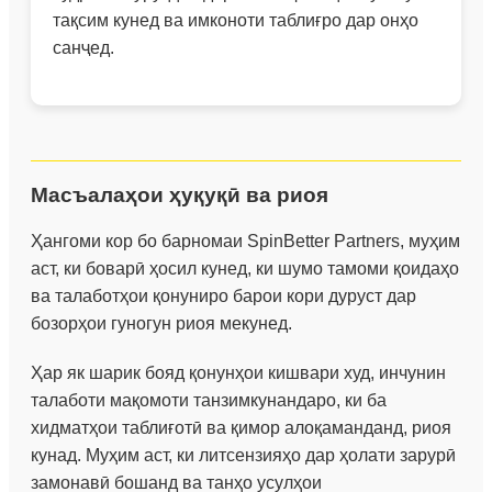
тақсим кунед ва имконоти таблиғро дар онҳо
санҷед.
Масъалаҳои ҳуқуқӣ ва риоя
Ҳангоми кор бо барномаи SpinBetter Partners, муҳим
аст, ки боварӣ ҳосил кунед, ки шумо тамоми қоидаҳо
ва талаботҳои қонуниро барои кори дуруст дар
бозорҳои гуногун риоя мекунед.
Ҳар як шарик бояд қонунҳои кишвари худ, инчунин
талаботи мақомоти танзимкунандаро, ки ба
хидматҳои таблиғотӣ ва қимор алоқаманданд, риоя
кунад. Муҳим аст, ки литсензияҳо дар ҳолати зарурӣ
замонавӣ бошанд ва танҳо усулҳои