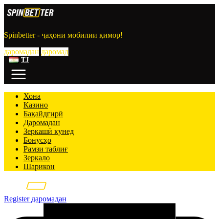
Spinbetter - ҷаҳони мобилии қимор!
даромадан
даромад
TJ
Хона
Казино
Бақайдгирӣ
Даромадан
Зеркашӣ кунед
Бонусҳо
Рамзи таблиғ
Зеркало
Шарикон
Register
даромадан