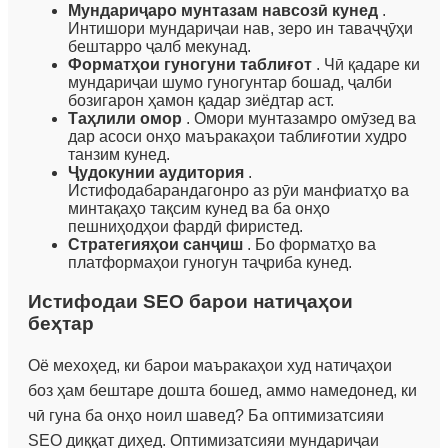
Мундариҷаро мунтазам навсозӣ кунед
.
Интишори мундариҷаи нав, зеро ин таваҷҷӯҳи
бештарро ҷалб мекунад.
Форматҳои гуногуни таблиғот
. Чӣ қадаре ки
мундариҷаи шумо гуногунтар бошад, ҷалби
бозигарон ҳамон қадар зиёдтар аст.
Таҳлили омор
. Омори мунтазамро омӯзед ва
дар асоси онҳо маъракаҳои таблиғотии худро
танзим кунед.
Ҷудокунии аудитория
.
Истифодабарандагонро аз рӯи манфиатҳо ва
минтақаҳо тақсим кунед ва ба онҳо
пешниҳодҳои фардӣ фиристед.
Стратегияҳои санҷиш
. Бо форматҳо ва
платформаҳои гуногун таҷриба кунед.
Истифодаи SEO барои натиҷаҳои
беҳтар
Оё мехоҳед, ки барои маъракаҳои худ натиҷаҳои
боз ҳам бештаре дошта бошед, аммо намедонед, ки
чӣ гуна ба онҳо ноил шавед? Ба оптимизатсияи
SEO диққат диҳед. Оптимизатсияи мундариҷаи