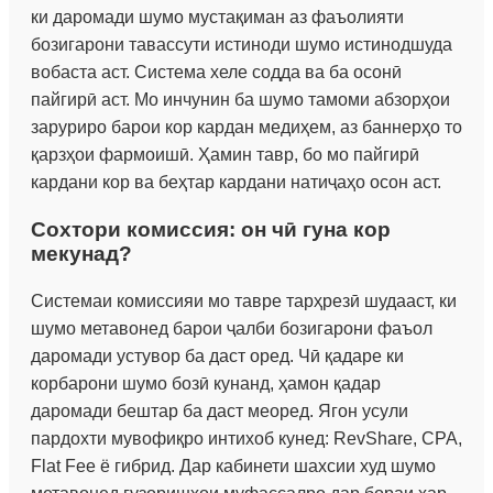
ки даромади шумо мустақиман аз фаъолияти
бозигарони тавассути истиноди шумо истинодшуда
вобаста аст. Система хеле содда ва ба осонӣ
пайгирӣ аст. Мо инчунин ба шумо тамоми абзорҳои
заруриро барои кор кардан медиҳем, аз баннерҳо то
қарзҳои фармоишӣ. Ҳамин тавр, бо мо пайгирӣ
кардани кор ва беҳтар кардани натиҷаҳо осон аст.
Сохтори комиссия: он чӣ гуна кор
мекунад?
Системаи комиссияи мо тавре тарҳрезӣ шудааст, ки
шумо метавонед барои ҷалби бозигарони фаъол
даромади устувор ба даст оред. Чӣ қадаре ки
корбарони шумо бозӣ кунанд, ҳамон қадар
даромади бештар ба даст меоред. Ягон усули
пардохти мувофиқро интихоб кунед: RevShare, CPA,
Flat Fee ё гибрид. Дар кабинети шахсии худ шумо