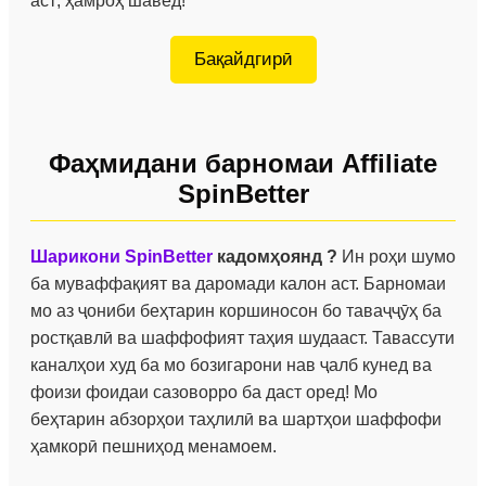
аст; ҳамроҳ шавед!
Бақайдгирӣ
Фаҳмидани барномаи Affiliate
SpinBetter
Шарикони SpinBetter
кадомҳоянд ?
Ин роҳи шумо
ба муваффақият ва даромади калон аст. Барномаи
мо аз ҷониби беҳтарин коршиносон бо таваҷҷӯҳ ба
ростқавлӣ ва шаффофият таҳия шудааст. Тавассути
каналҳои худ ба мо бозигарони нав ҷалб кунед ва
фоизи фоидаи сазоворро ба даст оред! Мо
беҳтарин абзорҳои таҳлилӣ ва шартҳои шаффофи
ҳамкорӣ пешниҳод менамоем.