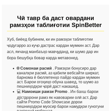
Чӣ тавр ба даст овардани
рамзҳои таблиғотии SpinBetter
Хуб, биёед бубинем, ки ин рамзҳои таблиғотии
ҷодугарро аз куҷо дастрас кардан мумкин аст. Дар
асл, якчанд манбаъҳо мавҷуданд, ки шумо дар ин
бора бешубҳа бовар карда метавонед.
🌐
Сомонаи расмӣ
. Рамзҳои бонусиро дар
каналҳои расмӣ, аз қабили вебсайти ширкат,
барнома ё бюллетенҳо пайдо кардан мумкин
аст. Барои огоҳиҳо обуна шавед, то шумо аз
пешниҳодҳои ҷорӣ даст накашед.
💻
Намоиши рамзи Promo
. Ин бахш барои
дӯстдорони рамз як навоварии олӣ аст. Дар
сайти Promo Code Showcase дорои
пешниҳодҳои муосир барои намудҳои гуногуни
вақтхушӣ мебошад.