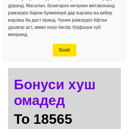
доранд. Масалан, бозигарон инчунин метавонанд
рамзҳоро барои букмекерӣ дар варзиш ва кибер
варзиш ба даст оранд. Чунин рамзҳоро ёфтан
душвор аст, аммо онҳо бисёр тӯҳфаҳои хуб
меоранд.
Бозӣ
Бонуси хуш
омадед
То 18565