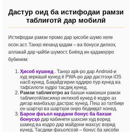
Дастур оид ба истифодаи рамзи
таблиғотӣ дар мобилӣ
Истифодаи рамзи промо дар ҳисоби шумо хеле
осон аст. Танҳо якчанд қадам – ​​ва бонуси дилхоҳ
аллакай дар ҷайби шумост. Биёед ин қадамҳоро
бубинем:
Ҳисоб кушоед
. Танҳо apk-ро дар Android-и
худ зеркашӣ кунед ё PWA-ро дар дастгоҳи iOS
насб кунед. Бақайдгирии оддиро пур кунед ва
тафсилоти худро тасдиқ кунед.
Рамзи таблиғотро аз
бахши намоиши рамзи
таблиғотӣ/аксияҳо интихоб кунед ё кодро аз
дигар манбаъҳо дастрас кунед. Пеш аз татбиқи
он шартҳо ва шартҳои онро бодиққат хонед.
Барои фаъол кардани бонус ба бахши
бонусҳо
дар кабинети шахсии худ ворид
шавед ва кодро дар майдони махсус ворид
кунед. Тасдиқи фаъолсозӣ – бонус ба ҳисоби