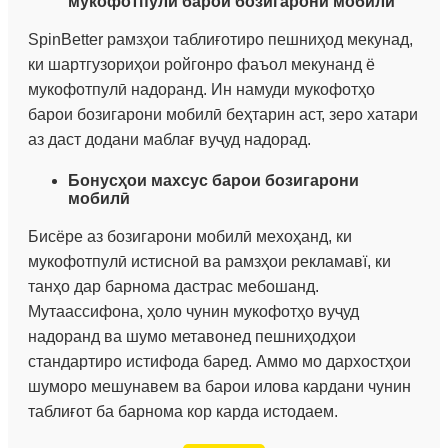
мукофотпулӣ барои бозигарони мобилӣ
SpinBetter рамзҳои таблиғотиро пешниҳод мекунад,
ки шартгузориҳои ройгонро фаъол мекунанд ё
мукофотпулӣ надоранд. Ин намуди мукофотҳо
барои бозигарони мобилӣ беҳтарин аст, зеро хатари
аз даст додани маблағ вуҷуд надорад.
Бонусҳои махсус барои бозигарони
мобилӣ
Бисёре аз бозигарони мобилӣ мехоҳанд, ки
мукофотпулӣ истисноӣ ва рамзҳои рекламавї, ки
танҳо дар барнома дастрас мебошанд.
Мутаассифона, ҳоло чунин мукофотҳо вуҷуд
надоранд ва шумо метавонед пешниҳодҳои
стандартиро истифода баред. Аммо мо дархостҳои
шуморо мешунавем ва барои илова кардани чунин
таблиғот ба барнома кор карда истодаем.