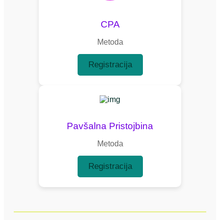
CPA
Metoda
Registracija
Pavšalna Pristojbina
Metoda
Registracija