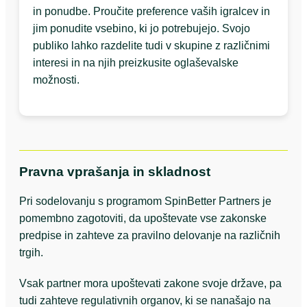
in ponudbe. Proučite preference vaših igralcev in
jim ponudite vsebino, ki jo potrebujejo. Svojo
publiko lahko razdelite tudi v skupine z različnimi
interesi in na njih preizkusite oglaševalske
možnosti.
Pravna vprašanja in skladnost
Pri sodelovanju s programom SpinBetter Partners je
pomembno zagotoviti, da upoštevate vse zakonske
predpise in zahteve za pravilno delovanje na različnih
trgih.
Vsak partner mora upoštevati zakone svoje države, pa
tudi zahteve regulativnih organov, ki se nanašajo na