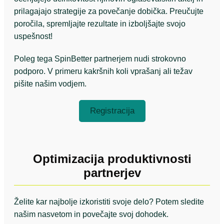
prilagajajo strategije za povečanje dobička. Preučujte
poročila, spremljajte rezultate in izboljšajte svojo
uspešnost!
Poleg tega SpinBetter partnerjem nudi strokovno
podporo. V primeru kakršnih koli vprašanj ali težav
pišite našim vodjem.
Registracija
Optimizacija produktivnosti
partnerjev
Želite kar najbolje izkoristiti svoje delo? Potem sledite
našim nasvetom in povečajte svoj dohodek.