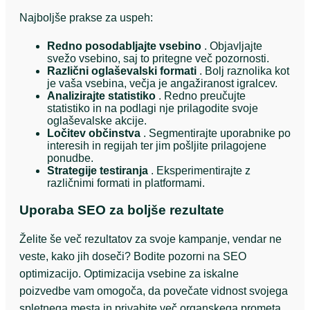
Najboljše prakse za uspeh:
Redno posodabljajte vsebino
. Objavljajte
svežo vsebino, saj to pritegne več pozornosti.
Različni oglaševalski formati
. Bolj raznolika kot
je vaša vsebina, večja je angažiranost igralcev.
Analizirajte statistiko
. Redno preučujte
statistiko in na podlagi nje prilagodite svoje
oglaševalske akcije.
Ločitev občinstva
. Segmentirajte uporabnike po
interesih in regijah ter jim pošljite prilagojene
ponudbe.
Strategije testiranja
. Eksperimentirajte z
različnimi formati in platformami.
Uporaba SEO za boljše rezultate
Želite še več rezultatov za svoje kampanje, vendar ne
veste, kako jih doseči? Bodite pozorni na SEO
optimizacijo. Optimizacija vsebine za iskalne
poizvedbe vam omogoča, da povečate vidnost svojega
spletnega mesta in privabite več organskega prometa.