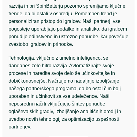
razvija in pri SpinBetterju pozorno spremljamo ključne
trende, da bi ostali v ospredju. Pomemben trend je
personaliziran pristop do igralcev. Naši partnerji vse
pogosteje uporabljajo podatke in analitiko, da igralcem
ponudijo edinstvene in ustrezne ponudbe, kar povečuje
zvestobo igralcev in prihodke.
Tehnologija, vključno z umetno inteligenco, se
dandanes zelo hitro razvija. Avtomatizirajte svoje
procese in naredite svoje delo še učinkovitejše in
dobičkonosnejše. Načrtujemo nadaljnje izboljšanje
našega partnerskega programa, da bo ostal čim bolj
uporaben in učinkovit za vse udeležence. Naši
neposredni načrti vključujejo širitev ponudbe
oglaševalskih gradiv, izboljšanje analitičnih orodij in
uvedbo novih tehnologij za optimizacijo uspešnosti
partnerjev.