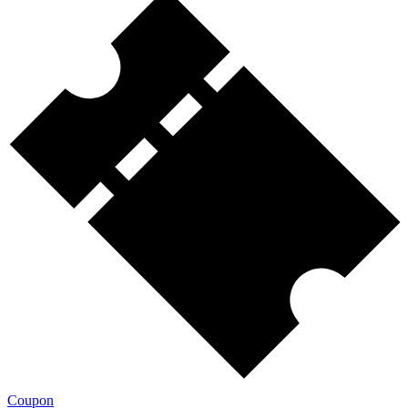
Coupon