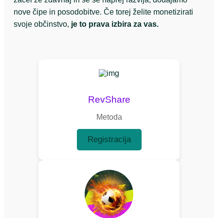
nove čipe in posodobitve. Če torej želite monetizirati
svoje občinstvo,
je to prava izbira za vas.
RevShare
Metoda
Registracija