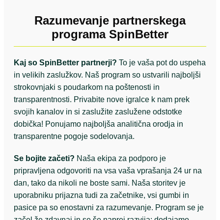
Razumevanje partnerskega
programa SpinBetter
Kaj so
SpinBetter
partnerji?
To je vaša pot do uspeha
in velikih zaslužkov. Naš program so ustvarili najboljši
strokovnjaki s poudarkom na poštenosti in
transparentnosti. Privabite nove igralce k nam prek
svojih kanalov in si zaslužite zaslužene odstotke
dobička! Ponujamo najboljša analitična orodja in
transparentne pogoje sodelovanja.
Se bojite začeti?
Naša ekipa za podporo je
pripravljena odgovoriti na vsa vaša vprašanja 24 ur na
dan, tako da nikoli ne boste sami. Naša storitev je
uporabniku prijazna tudi za začetnike, vsi gumbi in
pasice pa so enostavni za razumevanje. Program se je
začel že zdavnaj in se še naprej razvija; dodajamo