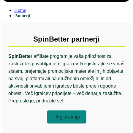
Home
Partnerji
SpinBetter partnerji
SpinBetter
affiliate program je vaša priložnost za
zaslužek s privabljanjem igralcev. Registrirajte se v naš
sistem, prejemajte promocijske materiale in jih objavite
na svoji platformi ali na družbenih omrežjih. In od
aktivnosti privabljenih igralcev boste prejeli ugodne
obresti. Več igralcev pripeljete – več denarja zaslužite.
Preprosto je; pridružite se!
Registracija