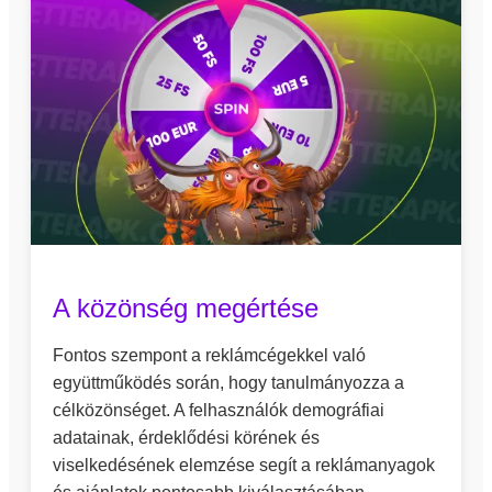
A közönség megértése
Fontos szempont a reklámcégekkel való
együttműködés során, hogy tanulmányozza a
célközönséget. A felhasználók demográfiai
adatainak, érdeklődési körének és
viselkedésének elemzése segít a reklámanyagok