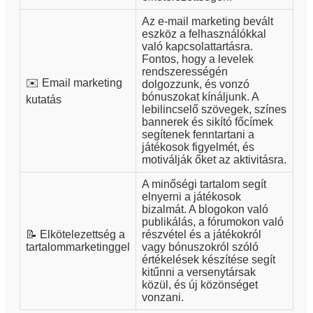
Az e-mail marketing bevált
eszköz a felhasználókkal
való kapcsolattartásra.
Fontos, hogy a levelek
rendszerességén
✉️ Email marketing
dolgozzunk, és vonzó
bónuszokat kínáljunk. A
kutatás
lebilincselő szövegek, színes
bannerek és sikító főcímek
segítenek fenntartani a
játékosok figyelmét, és
motiválják őket az aktivitásra.
A minőségi tartalom segít
elnyerni a játékosok
bizalmát. A blogokon való
publikálás, a fórumokon való
📝 Elkötelezettség a
részvétel és a játékokról
tartalommarketinggel
vagy bónuszokról szóló
értékelések készítése segít
kitűnni a versenytársak
közül, és új közönséget
vonzani.