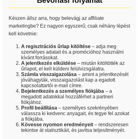
Bevonási folyamat
Készen állsz arra, hogy belevágj az affiliate
marketingbe? Ez nagyon egyszerű; csak néhány lépést
kell követnie:
A regisztrációs űrlap kitöltése
– adja meg
személyes adatait és a promócióhoz használni
kívánt forrásokat.
A jelentkezés elküldése
– miután kitöltötték az
űrlapot, el kell küldeni felülvizsgálatra.
Számla visszaigazolása
– amint a jelentkezését
jóváhagyták, visszaigazolást kap a egadott
kapcsolattartói e-mail címre.
Bejelentkezés a személyes fiókjába
– a
megadott adatokkal hozzáférhet a partneri
fiókjához.
Profil beállítása
– személyes szekrényében
válassza ki kedvenc anyagait, és tegye fel azokat
a fiókjába.
Kövesse nyomon eredményeit
– rendszeresen
tekintse át statisztikáit, és javítsa teljesítményét.