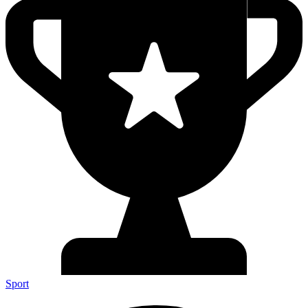
Sport