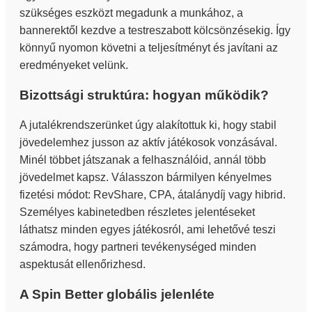
szükséges eszközt megadunk a munkához, a
bannerektől kezdve a testreszabott kölcsönzésekig. Így
könnyű nyomon követni a teljesítményt és javítani az
eredményeket velünk.
Bizottsági struktúra: hogyan működik?
A jutalékrendszerünket úgy alakítottuk ki, hogy stabil
jövedelemhez jusson az aktív játékosok vonzásával.
Minél többet játszanak a felhasználóid, annál több
jövedelmet kapsz. Válasszon bármilyen kényelmes
fizetési módot: RevShare, CPA, átalánydíj vagy hibrid.
Személyes kabinetedben részletes jelentéseket
láthatsz minden egyes játékosról, ami lehetővé teszi
számodra, hogy partneri tevékenységed minden
aspektusát ellenőrizhesd.
A Spin Better globális jelenléte