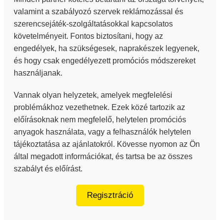
valamint a szabályozó szervek reklámozással és
szerencsejáték-szolgáltatásokkal kapcsolatos
követelményeit. Fontos biztosítani, hogy az
engedélyek, ha szükségesek, naprakészek legyenek,
és hogy csak engedélyezett promóciós módszereket
használjanak.
Vannak olyan helyzetek, amelyek megfelelési
problémákhoz vezethetnek. Ezek közé tartozik az
előírásoknak nem megfelelő, helytelen promóciós
anyagok használata, vagy a felhasználók helytelen
tájékoztatása az ajánlatokról. Kövesse nyomon az Ön
által megadott információkat, és tartsa be az összes
szabályt és előírást.
Regisztráció