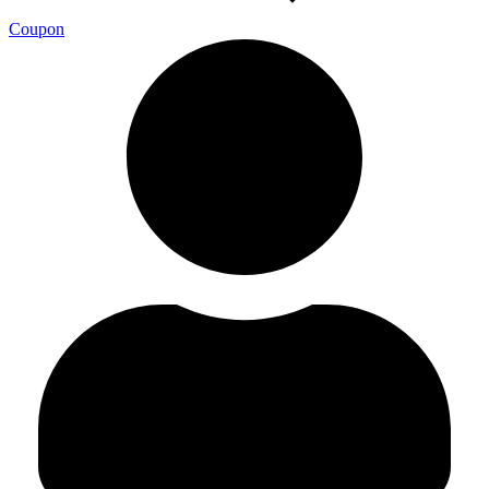
Coupon