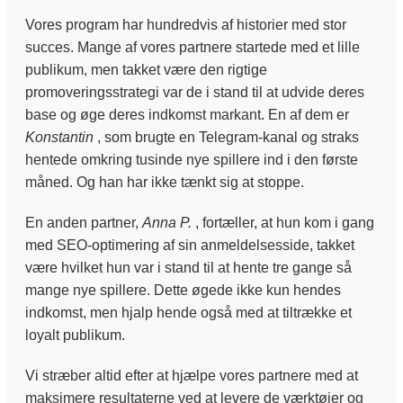
Vores program har hundredvis af historier med stor
succes. Mange af vores partnere startede med et lille
publikum, men takket være den rigtige
promoveringsstrategi var de i stand til at udvide deres
base og øge deres indkomst markant. En af dem er
Konstantin
, som brugte en Telegram-kanal og straks
hentede omkring tusinde nye spillere ind i den første
måned. Og han har ikke tænkt sig at stoppe.
En anden partner,
Anna P.
, fortæller, at hun kom i gang
med SEO-optimering af sin anmeldelsesside, takket
være hvilket hun var i stand til at hente tre gange så
mange nye spillere. Dette øgede ikke kun hendes
indkomst, men hjalp hende også med at tiltrække et
loyalt publikum.
Vi stræber altid efter at hjælpe vores partnere med at
maksimere resultaterne ved at levere de værktøjer og