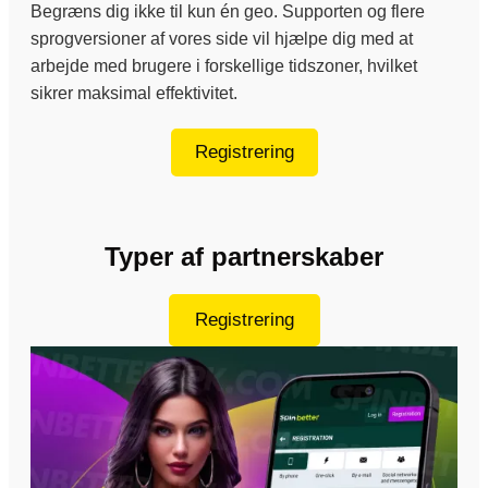
Begræns dig ikke til kun én geo. Supporten og flere
sprogversioner af vores side vil hjælpe dig med at
arbejde med brugere i forskellige tidszoner, hvilket
sikrer maksimal effektivitet.
Registrering
Typer af partnerskaber
Registrering