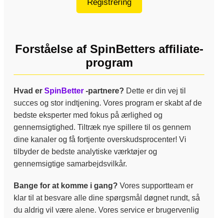
Registrering
Forståelse af SpinBetters affiliate-
program
Hvad er
SpinBetter
-partnere?
Dette er din vej til
succes og stor indtjening. Vores program er skabt af de
bedste eksperter med fokus på ærlighed og
gennemsigtighed. Tiltræk nye spillere til os gennem
dine kanaler og få fortjente overskudsprocenter! Vi
tilbyder de bedste analytiske værktøjer og
gennemsigtige samarbejdsvilkår.
Bange for at komme i gang?
Vores supportteam er
klar til at besvare alle dine spørgsmål døgnet rundt, så
du aldrig vil være alene. Vores service er brugervenlig