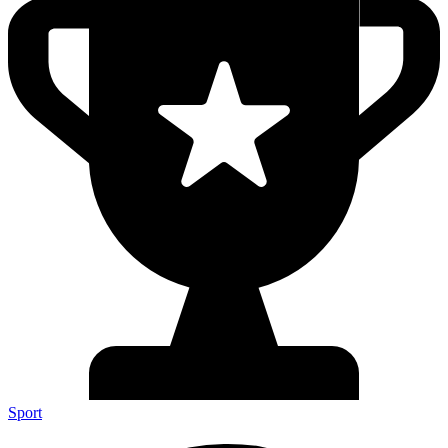
Sport