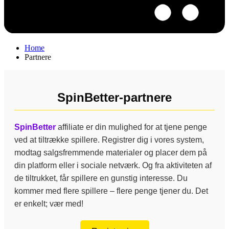
Home
Partnere
SpinBetter-partnere
SpinBetter
affiliate er din mulighed for at tjene penge
ved at tiltrække spillere. Registrer dig i vores system,
modtag salgsfremmende materialer og placer dem på
din platform eller i sociale netværk. Og fra aktiviteten af ​​
de tiltrukket, får spillere en gunstig interesse. Du
kommer med flere spillere – flere penge tjener du. Det
er enkelt; vær med!