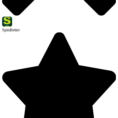
SpinBetter