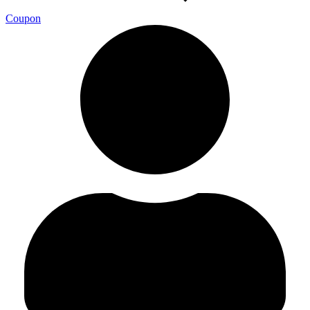
Coupon