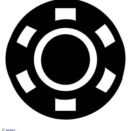
Casino