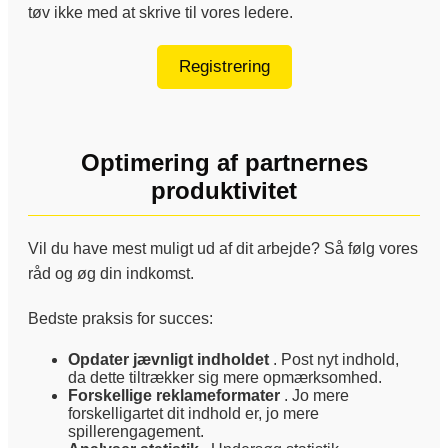
tøv ikke med at skrive til vores ledere.
Registrering
Optimering af partnernes
produktivitet
Vil du have mest muligt ud af dit arbejde? Så følg vores
råd og øg din indkomst.
Bedste praksis for succes:
Opdater jævnligt indholdet
. Post nyt indhold,
da dette tiltrækker sig mere opmærksomhed.
Forskellige reklameformater
. Jo mere
forskelligartet dit indhold er, jo mere
spillerengagement.