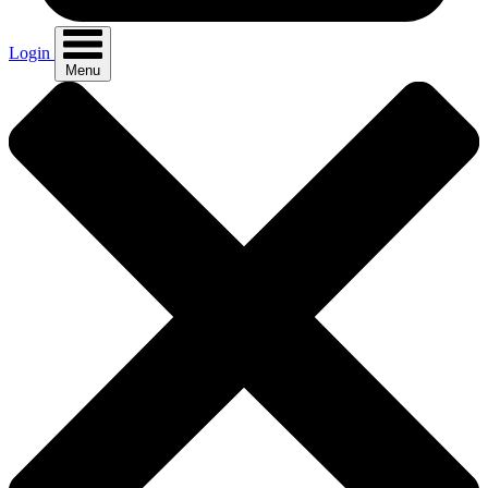
Login
Menu