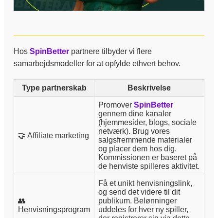
Hos
SpinBetter
partnere tilbyder vi flere
samarbejdsmodeller for at opfylde ethvert behov.
Type partnerskab
Beskrivelse
Promover
SpinBetter
gennem dine kanaler
(hjemmesider, blogs, sociale
netværk). Brug vores
🤝 Affiliate marketing
salgsfremmende materialer
og placer dem hos dig.
Kommissionen er baseret på
de henviste spilleres aktivitet.
Få et unikt henvisningslink,
og send det videre til dit
👥
publikum. Belønninger
Henvisningsprogram
uddeles for hver ny spiller,