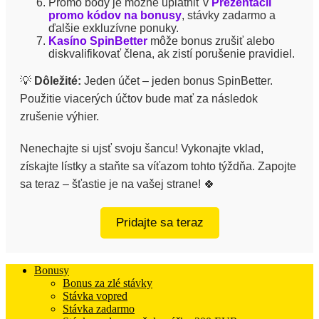
Promo body je možné uplatniť v
Prezentácii
promo kódov na bonusy
, stávky zadarmo a
ďalšie exkluzívne ponuky.
Kasíno SpinBetter
môže bonus zrušiť alebo
diskvalifikovať člena, ak zistí porušenie pravidiel.
💡
Dôležité:
Jeden účet – jeden bonus SpinBetter.
Použitie viacerých účtov bude mať za následok
zrušenie výhier.
Nenechajte si ujsť svoju šancu! Vykonajte vklad,
získajte lístky a staňte sa víťazom tohto týždňa. Zapojte
sa teraz – šťastie je na vašej strane! 🍀
Pridajte sa teraz
Bonusy
Bonus za zlé stávky
Stávka vopred
Stávka zadarmo