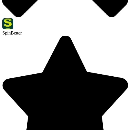
SpinBetter