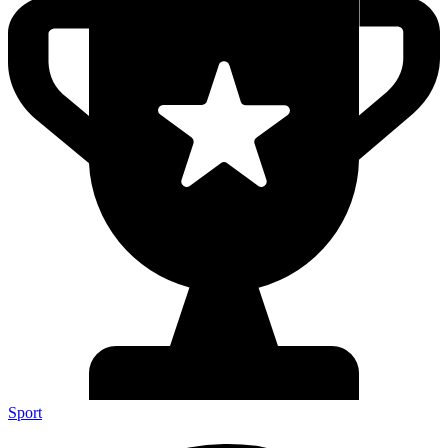
Sport