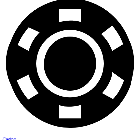
Casino