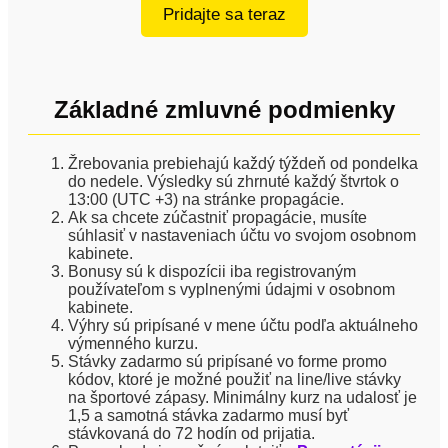
Pridajte sa teraz
Základné zmluvné podmienky
Žrebovania prebiehajú každý týždeň od pondelka
do nedele. Výsledky sú zhrnuté každý štvrtok o
13:00 (UTC +3) na stránke propagácie.
Ak sa chcete zúčastniť propagácie, musíte
súhlasiť v nastaveniach účtu vo svojom osobnom
kabinete.
Bonusy sú k dispozícii iba registrovaným
používateľom s vyplnenými údajmi v osobnom
kabinete.
Výhry sú pripísané v mene účtu podľa aktuálneho
výmenného kurzu.
Stávky zadarmo sú pripísané vo forme promo
kódov, ktoré je možné použiť na line/live stávky
na športové zápasy. Minimálny kurz na udalosť je
1,5 a samotná stávka zadarmo musí byť
stávkovaná do 72 hodín od prijatia.