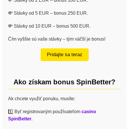
💸 Stávky od 2 EUR – bonus 100 EUR.
💸 Stávky od 5 EUR – bonus 250 EUR.
💸 Stávky od 10 EUR – bonus 500 EUR.
Čím vyššie sú vaše stávky – tým väčší je bonus!
Pridajte sa teraz
Ako získam bonus SpinBetter?
Ak chcete využiť ponuku, musíte:
1️⃣ Byť registrovaným používateľom
casino
SpinBetter
.