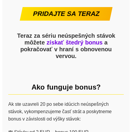
PRIDAJTE SA TERAZ
Teraz za sériu neúspešných stávok
môžete
získať štedrý bonus
a
pokračovať v hraní s obnovenou
vervou.
Ako funguje bonus?
Ak ste uzavreli 20 po sebe idúcich neúspešných
stávok, vykompenzujeme časť strát a poskytneme
bonus v závislosti od výšky stávok: