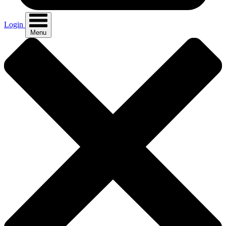
Login
Menu