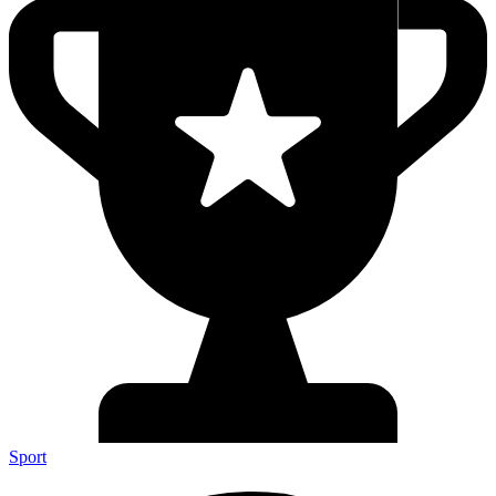
Sport