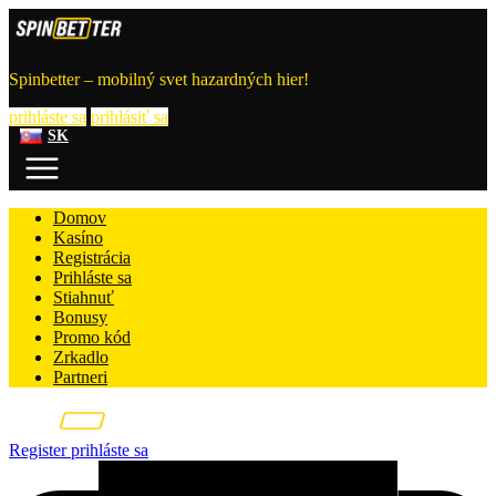
Spinbetter – mobilný svet hazardných hier!
prihláste sa
prihlásiť sa
SK
Domov
Kasíno
Registrácia
Prihláste sa
Stiahnuť
Bonusy
Promo kód
Zrkadlo
Partneri
Register
prihláste sa