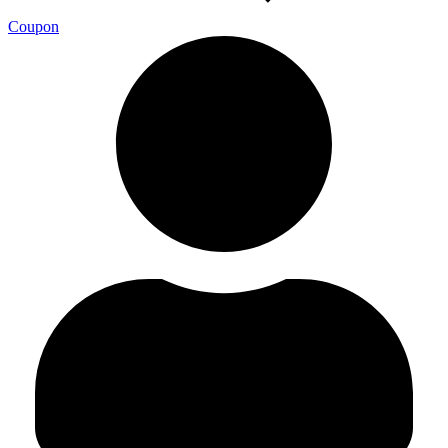
Coupon