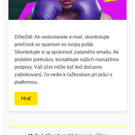
Dôležité: Ak nedostanete e-mail, skontrolujte
priečinok so spamom vo svojej pošte.
Skontrolujte si aj správnosť zadaného emailu. Ak
problém pretrváva, kontaktujte našich manažérov
podpory. Váš účet môže byť tiež dočasne
zablokovaný, čo vedie k ťažkostiam pri práci s
platformou.
Hrať