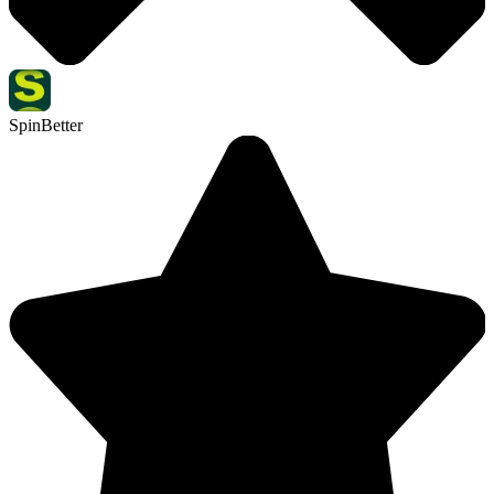
SpinBetter