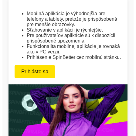
Mobilná aplikácia je výhodnejšia pre
telefóny a tablety, pretože je prispôsobená
pre menšie obrazovky.
Sťahovanie v aplikácii je rýchlejšie.
Pre používateľov aplikácie sú k dispozícii
prispôsobené upozornenia.
Funkcionalita mobilnej aplikácie je rovnaká
ako v PC verzii.
Prihlásenie SpinBetter cez mobilnú stránku.
Prihláste sa