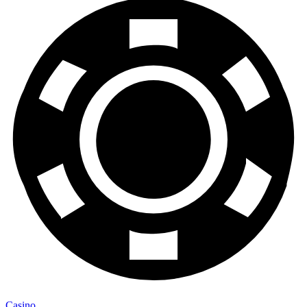
Casino