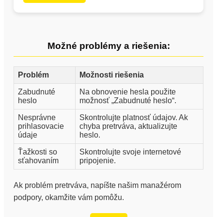
Možné problémy a riešenia:
Problém
Možnosti riešenia
Zabudnuté
Na obnovenie hesla použite
heslo
možnosť „Zabudnuté heslo“.
Nesprávne
Skontrolujte platnosť údajov. Ak
prihlasovacie
chyba pretrváva, aktualizujte
údaje
heslo.
Ťažkosti so
Skontrolujte svoje internetové
sťahovaním
pripojenie.
Ak problém pretrváva, napíšte našim manažérom
podpory, okamžite vám pomôžu.