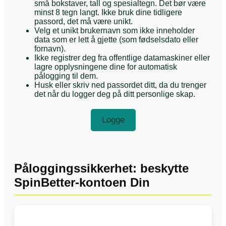
små bokstaver, tall og spesialtegn. Det bør være
minst 8 tegn langt. Ikke bruk dine tidligere
passord, det må være unikt.
Velg et unikt brukernavn som ikke inneholder
data som er lett å gjette (som fødselsdato eller
fornavn).
Ikke registrer deg fra offentlige datamaskiner eller
lagre opplysningene dine for automatisk
pålogging til dem.
Husk eller skriv ned passordet ditt, da du trenger
det når du logger deg på ditt personlige skap.
Logge
Påloggingssikkerhet: beskytte
SpinBetter-kontoen Din