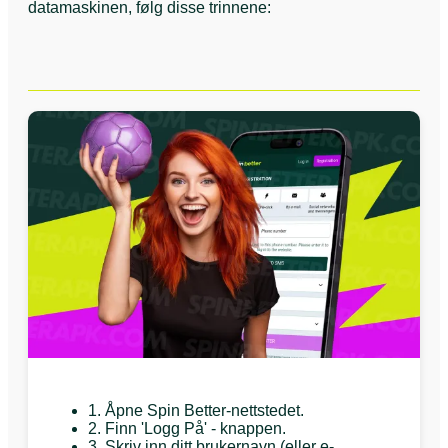
datamaskinen, følg disse trinnene:
1. Åpne Spin Better-nettstedet.
2. Finn 'Logg På' - knappen.
3. Skriv inn ditt brukernavn (eller e-