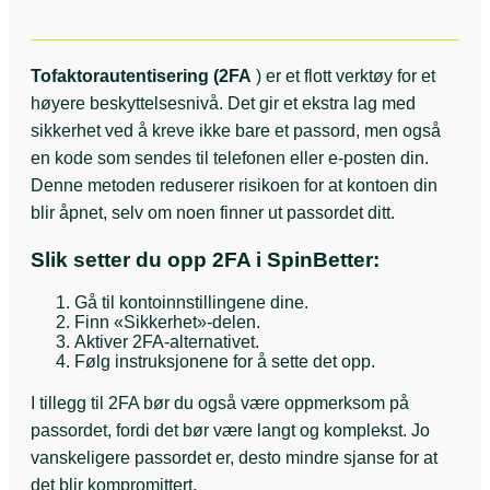
Tofaktorautentisering (2FA
) er et flott verktøy for et
høyere beskyttelsesnivå. Det gir et ekstra lag med
sikkerhet ved å kreve ikke bare et passord, men også
en kode som sendes til telefonen eller e-posten din.
Denne metoden reduserer risikoen for at kontoen din
blir åpnet, selv om noen finner ut passordet ditt.
Slik setter du opp 2FA i SpinBetter:
Gå til kontoinnstillingene dine.
Finn «Sikkerhet»-delen.
Aktiver 2FA-alternativet.
Følg instruksjonene for å sette det opp.
I tillegg til 2FA bør du også være oppmerksom på
passordet, fordi det bør være langt og komplekst. Jo
vanskeligere passordet er, desto mindre sjanse for at
det blir kompromittert.