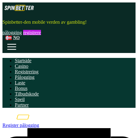
Spinbetter-den mobile verden av gambling!
pålogging
registrere
NO
Startside
Casino
Registrering
Pålogging
Laste
Bonus
Tilbudskode
Speil
Partner
Register
pålogging