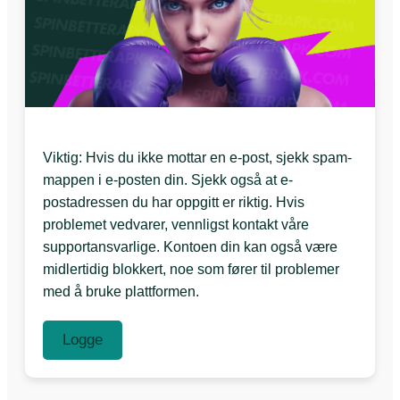
Viktig: Hvis du ikke mottar en e-post, sjekk spam-
mappen i e-posten din. Sjekk også at e-
postadressen du har oppgitt er riktig. Hvis
problemet vedvarer, vennligst kontakt våre
supportansvarlige. Kontoen din kan også være
midlertidig blokkert, noe som fører til problemer
med å bruke plattformen.
Logge