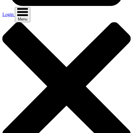
Login
Menu