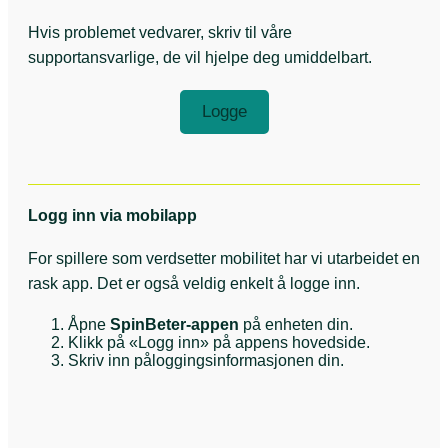
Hvis problemet vedvarer, skriv til våre
supportansvarlige, de vil hjelpe deg umiddelbart.
Logge
Logg inn via mobilapp
For spillere som verdsetter mobilitet har vi utarbeidet en
rask app. Det er også veldig enkelt å logge inn.
Åpne
SpinBeter-appen
på enheten din.
Klikk på «Logg inn» på appens hovedside.
Skriv inn påloggingsinformasjonen din.