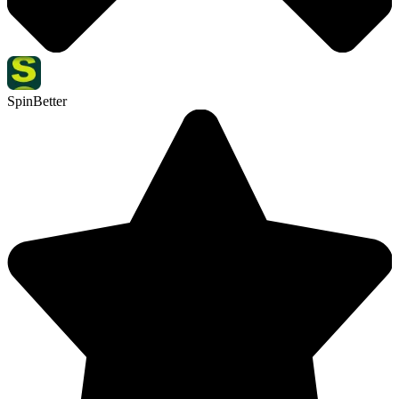
SpinBetter