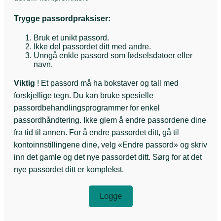
Trygge passordpraksiser:
Bruk et unikt passord.
Ikke del passordet ditt med andre.
Unngå enkle passord som fødselsdatoer eller
navn.
Viktig
! Et passord må ha bokstaver og tall med
forskjellige tegn. Du kan bruke spesielle
passordbehandlingsprogrammer for enkel
passordhåndtering. Ikke glem å endre passordene dine
fra tid til annen. For å endre passordet ditt, gå til
kontoinnstillingene dine, velg «Endre passord» og skriv
inn det gamle og det nye passordet ditt. Sørg for at det
nye passordet ditt er komplekst.
Logge