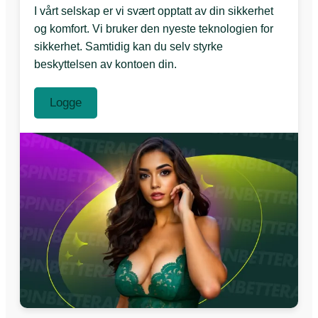
I vårt selskap er vi svært opptatt av din sikkerhet
og komfort. Vi bruker den nyeste teknologien for
sikkerhet. Samtidig kan du selv styrke
beskyttelsen av kontoen din.
Logge