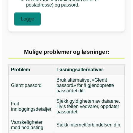
postadresse) og passord.
Logge
Mulige problemer og løsninger:
Problem
Løsningsalternativer
Bruk alternativet «Glemt
Glemt passord
passord» for å gjenopprette
passordet ditt.
Sjekk gyldigheten av dataene.
Feil
Hvis feilen vedvarer, oppdater
innloggingsdetaljer
passordet.
Vanskeligheter
Sjekk internettforbindelsen din.
med nedlasting