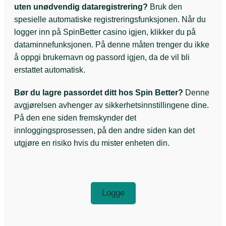
uten unødvendig dataregistrering?
Bruk den
spesielle automatiske registreringsfunksjonen. Når du
logger inn på SpinBetter casino igjen, klikker du på
dataminnefunksjonen. På denne måten trenger du ikke
å oppgi brukernavn og passord igjen, da de vil bli
erstattet automatisk.
Bør du lagre passordet ditt hos Spin Better?
Denne
avgjørelsen avhenger av sikkerhetsinnstillingene dine.
På den ene siden fremskynder det
innloggingsprosessen, på den andre siden kan det
utgjøre en risiko hvis du mister enheten din.
Logge