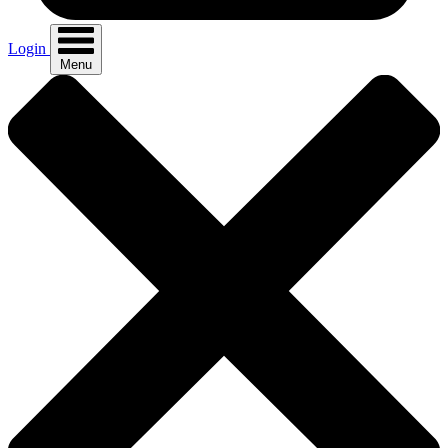
Login
Menu