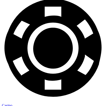
Casino