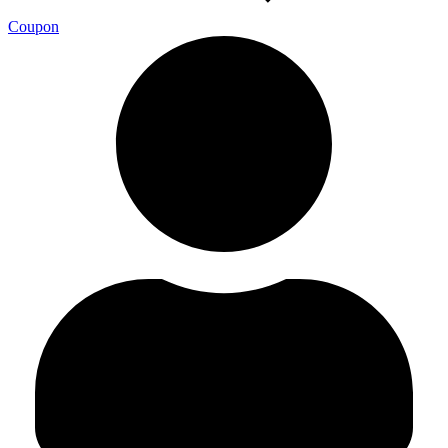
Coupon