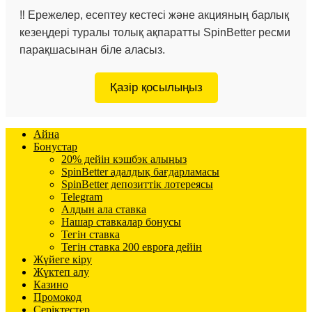
‼️ Ережелер, есептеу кестесі және акцияның барлық
кезеңдері туралы толық ақпаратты SpinBetter ресми
парақшасынан біле аласыз.
Қазір қосылыңыз
Айна
Бонустар
20% дейін кэшбэк алыңыз
SpinBetter адалдық бағдарламасы
SpinBetter депозиттік лотереясы
Telegram
Алдын ала ставка
Нашар ставкалар бонусы
Тегін ставка
Тегін ставка 200 евроға дейін
Жүйеге кіру
Жүктеп алу
Казино
Промокод
Серіктестер