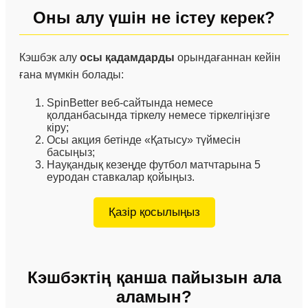
Оны алу үшін не істеу керек?
Кэшбэк алу
осы қадамдарды
орындағаннан кейін
ғана мүмкін болады:
SpinBetter веб-сайтында немесе
қолданбасында тіркелу немесе тіркелгіңізге
кіру;
Осы акция бетінде «Қатысу» түймесін
басыңыз;
Науқандық кезеңде футбол матчтарына 5
еуродан ставкалар қойыңыз.
Қазір қосылыңыз
Кэшбэктің қанша пайызын ала
аламын?