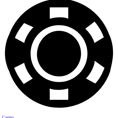
Casino