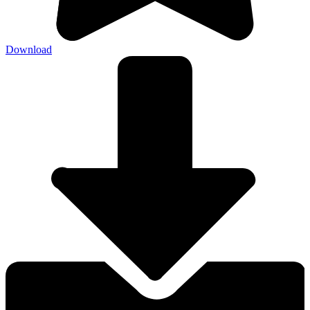
Download