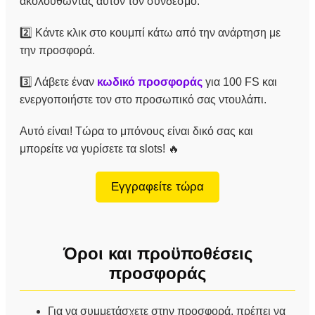
ακολουθώντας αυτόν τον σύνδεσμο.
2️⃣ Κάντε κλικ στο κουμπί κάτω από την ανάρτηση με
την προσφορά.
3️⃣ Λάβετε έναν
κωδικό προσφοράς
για 100 FS και
ενεργοποιήστε τον στο προσωπικό σας ντουλάπι.
Αυτό είναι! Τώρα το μπόνους είναι δικό σας και
μπορείτε να γυρίσετε τα slots! 🔥
Εγγραφείτε τώρα
Όροι και προϋποθέσεις
προσφοράς
Για να συμμετάσχετε στην προσφορά, πρέπει να