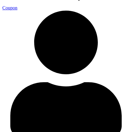
Coupon