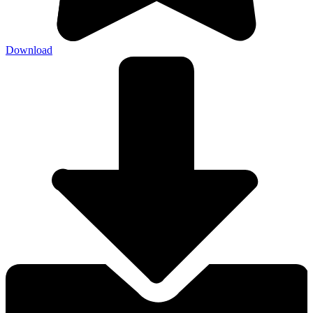
Download