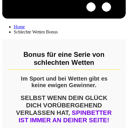
Home
Schlechte Wetten Bonus
Bonus für eine Serie von
schlechten Wetten
Im Sport und bei Wetten gibt es
keine ewigen Gewinner.
SELBST WENN DEIN GLÜCK
DICH VORÜBERGEHEND
VERLASSEN HAT,
SPINBETTER
IST IMMER AN DEINER SEITE!