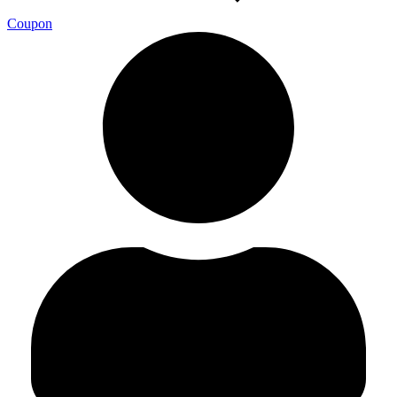
Coupon