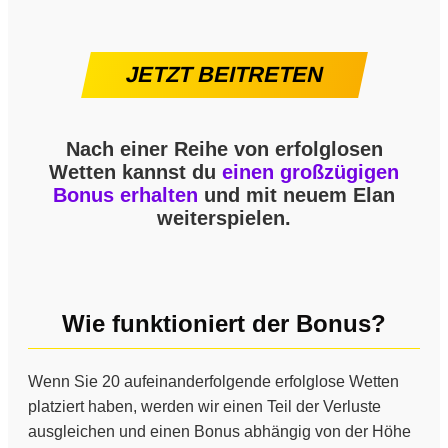
JETZT BEITRETEN
Nach einer Reihe von erfolglosen
Wetten kannst du
einen großzügigen
Bonus erhalten
und mit neuem Elan
weiterspielen.
Wie funktioniert der Bonus?
Wenn Sie 20 aufeinanderfolgende erfolglose Wetten
platziert haben, werden wir einen Teil der Verluste
ausgleichen und einen Bonus abhängig von der Höhe