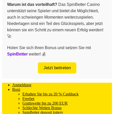
Warum ist das vorteilhaft?
Das SpinBetter Casino
unterstützt seine Spieler und bietet die Möglichkeit,
auch in schwierigen Momenten weiterzuspielen.
Niederlagen sind ein Teil des Glücksspiels, aber jetzt
können sie ein Schritt zu einem neuen Erfolg werden!
🚀
Holen Sie sich Ihren Bonus und setzen Sie mit
SpinBetter
weiter! 💰
Jetzt beitreten
Anmeldung
Boni
Erhalten Sie bis zu 20 % Cashback
Freebet
Gratiswette bis zu 200 EUR
Schlechte Wetten Bonus
SpinBetter deposit lottery