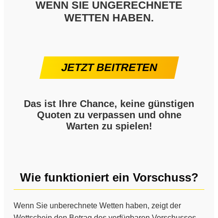
WENN SIE UNGERECHNETE
WETTEN HABEN.
JETZT BEITRETEN
Das ist Ihre Chance, keine günstigen
Quoten zu verpassen und ohne
Warten zu spielen!
Wie funktioniert ein Vorschuss?
Wenn Sie unberechnete Wetten haben, zeigt der
Wettschein den Betrag des verfügbaren Vorschusses