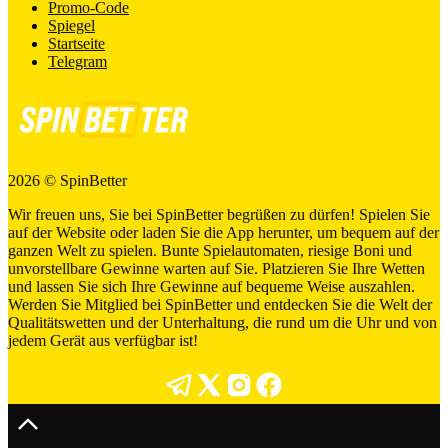
Promo-Code
Spiegel
Startseite
Telegram
2026 © SpinBetter
Wir freuen uns, Sie bei SpinBetter begrüßen zu dürfen! Spielen Sie
auf der Website oder laden Sie die App herunter, um bequem auf der
ganzen Welt zu spielen. Bunte Spielautomaten, riesige Boni und
unvorstellbare Gewinne warten auf Sie. Platzieren Sie Ihre Wetten
und lassen Sie sich Ihre Gewinne auf bequeme Weise auszahlen.
Werden Sie Mitglied bei SpinBetter und entdecken Sie die Welt der
Qualitätswetten und der Unterhaltung, die rund um die Uhr und von
jedem Gerät aus verfügbar ist!