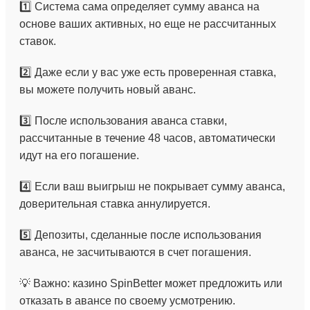
1️⃣ Система сама определяет сумму аванса на
основе ваших активных, но еще не рассчитанных
ставок.
2️⃣ Даже если у вас уже есть проверенная ставка,
вы можете получить новый аванс.
3️⃣ После использования аванса ставки,
рассчитанные в течение 48 часов, автоматически
идут на его погашение.
4️⃣ Если ваш выигрыш не покрывает сумму аванса,
доверительная ставка аннулируется.
5️⃣ Депозиты, сделанные после использования
аванса, не засчитываются в счет погашения.
💡 Важно: казино SpinBetter может предложить или
отказать в авансе по своему усмотрению.