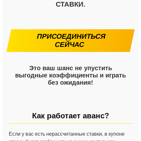
СТАВКИ.
ПРИСОЕДИНИТЬСЯ
СЕЙЧАС
Это ваш шанс не упустить
выгодные коэффициенты и играть
без ожидания!
Как работает аванс?
Если у вас есть нерассчитанные ставки, в купоне