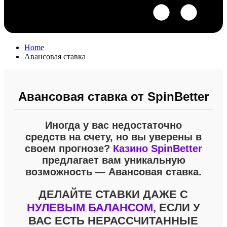
Home
Авансовая ставка
Авансовая ставка от SpinBetter
Иногда у вас недостаточно
средств на счету, но вы уверены в
своем прогнозе?
Казино SpinBetter
предлагает вам уникальную
возможность — Авансовая ставка.
ДЕЛАЙТЕ СТАВКИ ДАЖЕ С
НУЛЕВЫМ БАЛАНСОМ
, ЕСЛИ У
ВАС ЕСТЬ НЕРАССЧИТАННЫЕ