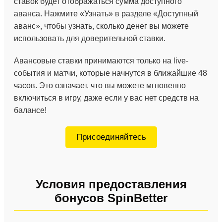
ставок будет отображаться сумма доступного
аванса. Нажмите «Узнать» в разделе «Доступный
аванс», чтобы узнать, сколько денег вы можете
использовать для доверительной ставки.
Авансовые ставки принимаются только на live-
события и матчи, которые начнутся в ближайшие 48
часов. Это означает, что вы можете мгновенно
включиться в игру, даже если у вас нет средств на
балансе!
Присоединяйтесь
Условия предоставления
бонусов SpinBetter