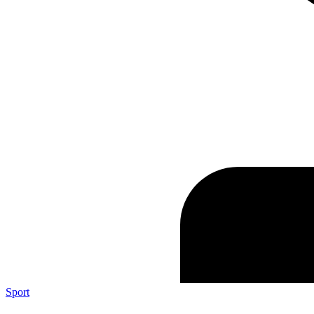
Sport