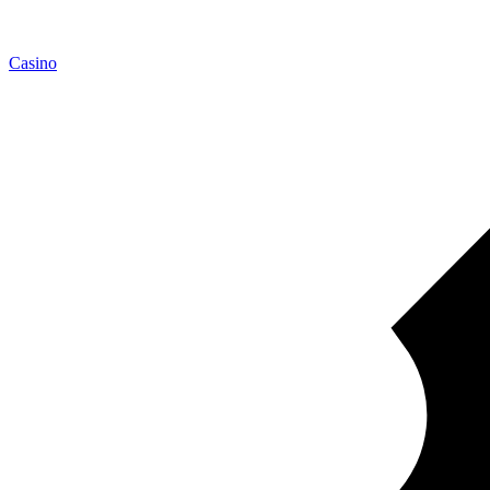
Casino