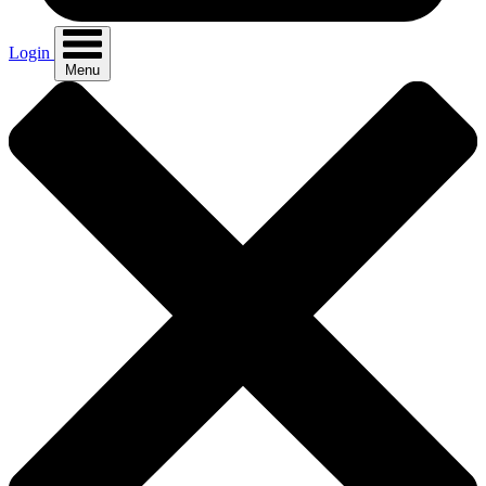
Login
Menu