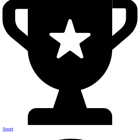
Sport