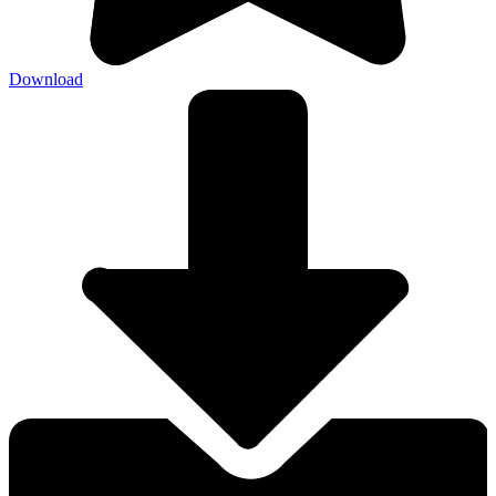
Download