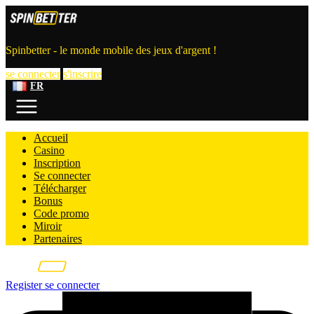
Spinbetter - le monde mobile des jeux d'argent !
se connecter
s'inscrire
FR
Accueil
Casino
Inscription
Se connecter
Télécharger
Bonus
Code promo
Miroir
Partenaires
Register
se connecter