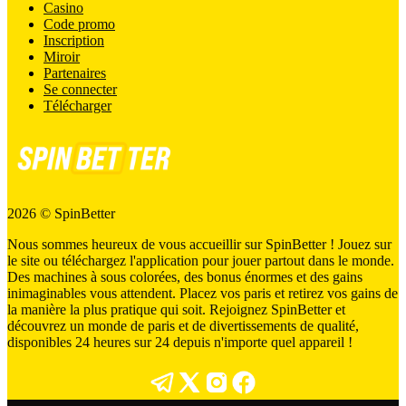
Casino
Code promo
Inscription
Miroir
Partenaires
Se connecter
Télécharger
2026 © SpinBetter
Nous sommes heureux de vous accueillir sur SpinBetter ! Jouez sur
le site ou téléchargez l'application pour jouer partout dans le monde.
Des machines à sous colorées, des bonus énormes et des gains
inimaginables vous attendent. Placez vos paris et retirez vos gains de
la manière la plus pratique qui soit. Rejoignez SpinBetter et
découvrez un monde de paris et de divertissements de qualité,
disponibles 24 heures sur 24 depuis n'importe quel appareil !