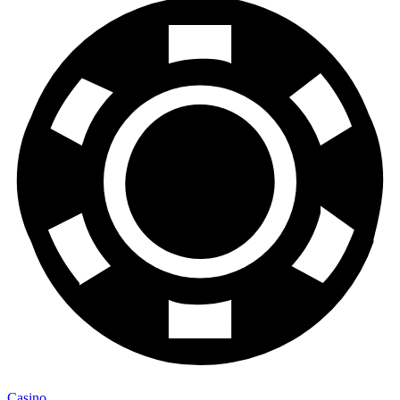
Casino