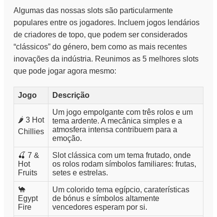
Algumas das nossas slots são particularmente
populares entre os jogadores. Incluem jogos lendários
de criadores de topo, que podem ser considerados
“clássicos” do género, bem como as mais recentes
inovações da indústria. Reunimos as 5 melhores slots
que pode jogar agora mesmo:
Jogo
Descrição
Um jogo empolgante com três rolos e um
🌶️ 3 Hot
tema ardente. A mecânica simples e a
atmosfera intensa contribuem para a
Chillies
emoção.
🍒 7 &
Slot clássica com um tema frutado, onde
Hot
os rolos rodam símbolos familiares: frutas,
Fruits
setes e estrelas.
🐪
Um colorido tema egípcio, caraterísticas
Egypt
de bónus e símbolos altamente
Fire
vencedores esperam por si.