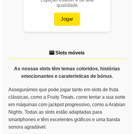
qualidade
Jogar
🎰 Slots móveis
As nossas slots têm temas coloridos, histórias
emocionantes e caraterísticas de bónus.
Assegurámos que pode jogar tanto em slots de fruta
clássicas, como a Fruity Treats, como tentar a sua sorte
em máquinas com jackpot progressivo, como a Arabian
Nights. Todas as slots estão adaptadas para
smartphones e têm excelentes gráficos e uma banda
sonora agradável.