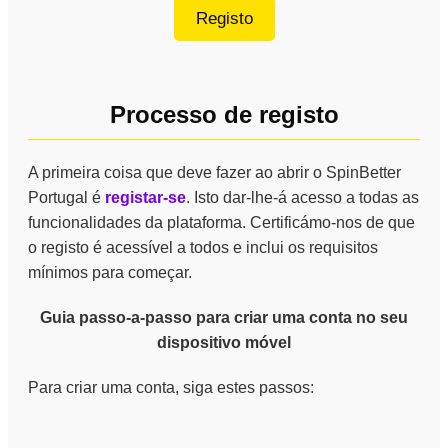
Registo
Processo de registo
A primeira coisa que deve fazer ao abrir o SpinBetter
Portugal é
registar-se
. Isto dar-lhe-á acesso a todas as
funcionalidades da plataforma. Certificámo-nos de que
o registo é acessível a todos e inclui os requisitos
mínimos para começar.
Guia passo-a-passo para criar uma conta no seu
dispositivo móvel
Para criar uma conta, siga estes passos: