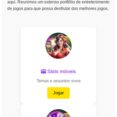
aqui. Reunimos um extenso portfólio de entretenimento
de jogos para que possa desfrutar dos melhores jogos.
🎰 Slots móveis
Temas e assuntos vivos
Jogar