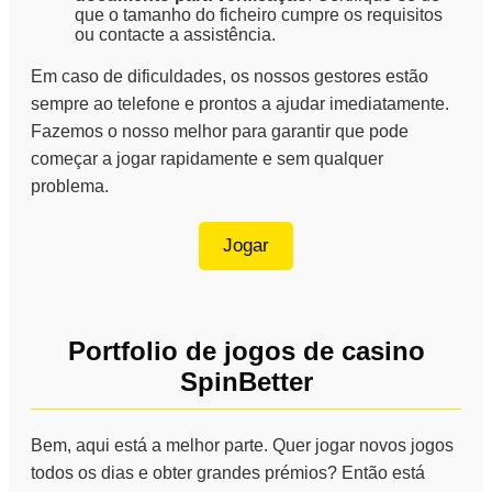
que o tamanho do ficheiro cumpre os requisitos
ou contacte a assistência.
Em caso de dificuldades, os nossos gestores estão
sempre ao telefone e prontos a ajudar imediatamente.
Fazemos o nosso melhor para garantir que pode
começar a jogar rapidamente e sem qualquer
problema.
Jogar
Portfolio de jogos de casino
SpinBetter
Bem, aqui está a melhor parte. Quer jogar novos jogos
todos os dias e obter grandes prémios? Então está