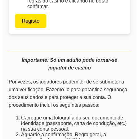
regras do casino e clicando no botão
confirmar.
Registo
Importante: Só um adulto pode tornar-se
jogador de casino
Por vezes, os jogadores podem ter de se submeter a
uma verificação. Fazemo-lo para garantir a segurança
dos seus dados e para proteger a sua conta. O
procedimento inclui os seguintes passos:
Carregue uma fotografia do seu documento de
identidade (passaporte, carta de condução, etc.)
na sua conta pessoal.
Aguarde a confirmação. Regra geral, a