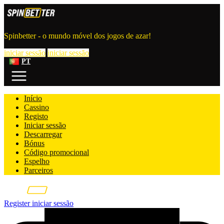
Spinbetter - o mundo móvel dos jogos de azar!
iniciar sessão
iniciar sessão
PT
Início
Cassino
Registo
Iniciar sessão
Descarregar
Bónus
Código promocional
Espelho
Parceiros
Register
iniciar sessão