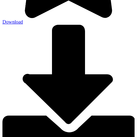
Download