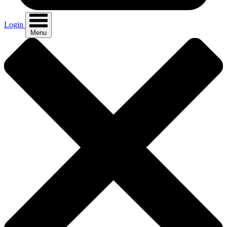
Login
Menu