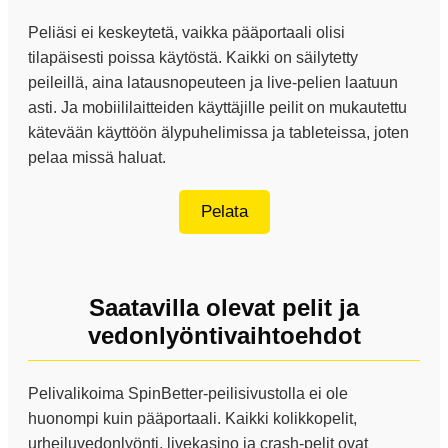
Peliäsi ei keskeytetä, vaikka pääportaali olisi
tilapäisesti poissa käytöstä. Kaikki on säilytetty
peileillä, aina latausnopeuteen ja live-pelien laatuun
asti. Ja mobiililaitteiden käyttäjille peilit on mukautettu
kätevään käyttöön älypuhelimissa ja tableteissa, joten
pelaa missä haluat.
Pelata
Saatavilla olevat pelit ja
vedonlyöntivaihtoehdot
Pelivalikoima SpinBetter-peilisivustolla ei ole
huonompi kuin pääportaali. Kaikki kolikkopelit,
urheiluvedonlyönti, livekasino ja crash-pelit ovat