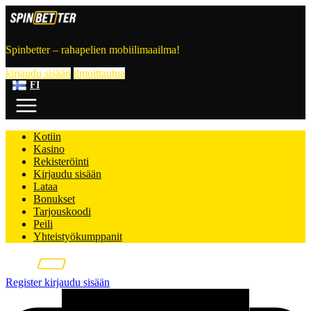
Spinbetter – rahapelien mobiilimaailma!
kirjaudu sisään
ilmoittautua
FI
Kotiin
Kasino
Rekisteröinti
Kirjaudu sisään
Lataa
Bonukset
Tarjouskoodi
Peili
Yhteistyökumppanit
Register
kirjaudu sisään