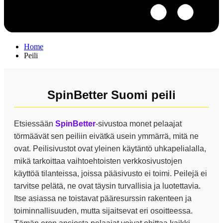
Home
Peili
SpinBetter Suomi peili
Etsiessään
SpinBetter
-sivustoa monet pelaajat
törmäävät sen peiliin eivätkä usein ymmärrä, mitä ne
ovat. Peilisivustot ovat yleinen käytäntö uhkapelialalla,
mikä tarkoittaa vaihtoehtoisten verkkosivustojen
käyttöä tilanteissa, joissa pääsivusto ei toimi. Peilejä ei
tarvitse pelätä, ne ovat täysin turvallisia ja luotettavia.
Itse asiassa ne toistavat pääresurssin rakenteen ja
toiminnallisuuden, mutta sijaitsevat eri osoitteessa.