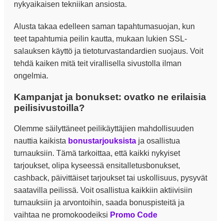
nykyaikaisen tekniikan ansiosta.
Alusta takaa edelleen saman tapahtumasuojan, kun
teet tapahtumia peilin kautta, mukaan lukien SSL-
salauksen käyttö ja tietoturvastandardien suojaus. Voit
tehdä kaiken mitä teit virallisella sivustolla ilman
ongelmia.
Kampanjat ja bonukset: ovatko ne erilaisia
​​peilisivustoilla?
Olemme säilyttäneet peilikäyttäjien mahdollisuuden
nauttia kaikista
bonustarjouksista
ja osallistua
turnauksiin. Tämä tarkoittaa, että kaikki nykyiset
tarjoukset, olipa kyseessä ensitalletusbonukset,
cashback, päivittäiset tarjoukset tai uskollisuus, pysyvät
saatavilla peilissä. Voit osallistua kaikkiin aktiivisiin
turnauksiin ja arvontoihin, saada bonuspisteitä ja
vaihtaa ne promokoodeiksi
Promo Code