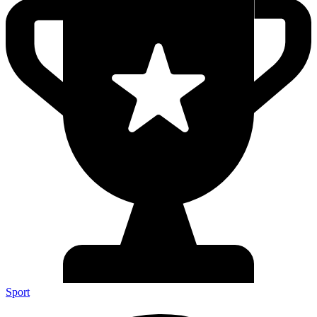
Sport