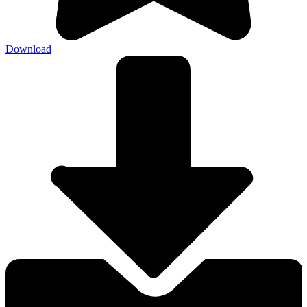
Download