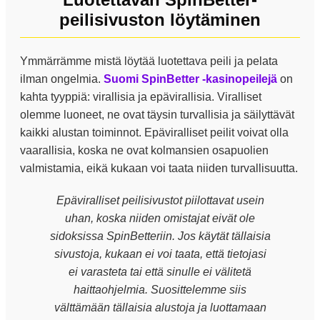
peilisivuston löytäminen
Ymmärrämme mistä löytää luotettava peili ja pelata
ilman ongelmia.
Suomi SpinBetter -kasinopeilejä
on
kahta tyyppiä: virallisia ja epävirallisia. Viralliset
olemme luoneet, ne ovat täysin turvallisia ja säilyttävät
kaikki alustan toiminnot. Epäviralliset peilit voivat olla
vaarallisia, koska ne ovat kolmansien osapuolien
valmistamia, eikä kukaan voi taata niiden turvallisuutta.
Epäviralliset peilisivustot piilottavat usein
uhan, koska niiden omistajat eivät ole
sidoksissa SpinBetteriin. Jos käytät tällaisia
​​sivustoja, kukaan ei voi taata, että tietojasi
ei varasteta tai että sinulle ei välitetä
haittaohjelmia. Suosittelemme siis
välttämään tällaisia ​​alustoja ja luottamaan