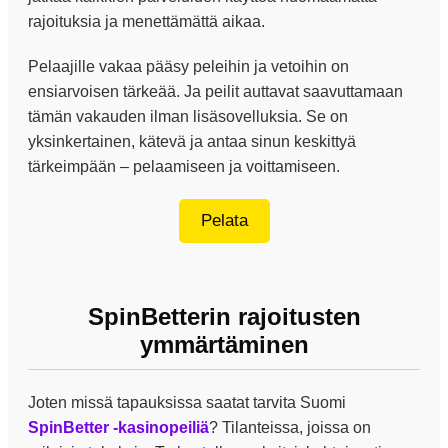
rajoituksia ja menettämättä aikaa.
Pelaajille vakaa pääsy peleihin ja vetoihin on
ensiarvoisen tärkeää. Ja peilit auttavat saavuttamaan
tämän vakauden ilman lisäsovelluksia. Se on
yksinkertainen, kätevä ja antaa sinun keskittyä
tärkeimpään – pelaamiseen ja voittamiseen.
Pelata
SpinBetterin rajoitusten
ymmärtäminen
Joten missä tapauksissa saatat tarvita Suomi
SpinBetter -kasinopeiliä
? Tilanteissa, joissa on