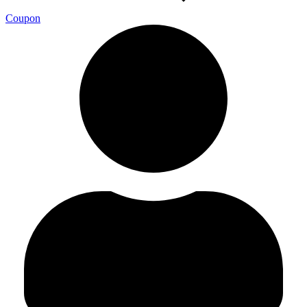
Coupon