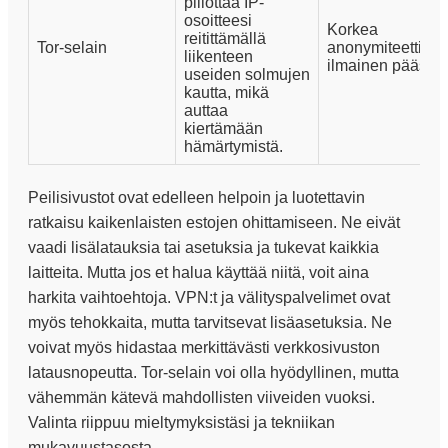
piilottaa IP-
osoitteesi
Korkea
reitittämällä
Tor-selain
anonymiteetti,
liikenteen
ilmainen pääsy.
useiden solmujen
kautta, mikä
auttaa
kiertämään
hämärtymistä.
Peilisivustot ovat edelleen helpoin ja luotettavin
ratkaisu kaikenlaisten estojen ohittamiseen. Ne eivät
vaadi lisälatauksia tai asetuksia ja tukevat kaikkia
laitteita. Mutta jos et halua käyttää niitä, voit aina
harkita vaihtoehtoja. VPN:t ja välityspalvelimet ovat
myös tehokkaita, mutta tarvitsevat lisäasetuksia. Ne
voivat myös hidastaa merkittävästi verkkosivuston
latausnopeutta. Tor-selain voi olla hyödyllinen, mutta
vähemmän kätevä mahdollisten viiveiden vuoksi.
Valinta riippuu mieltymyksistäsi ja tekniikan
mukavuustasosta.