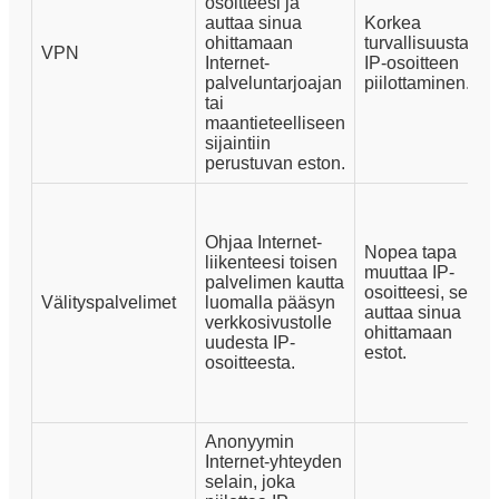
osoitteesi ja
auttaa sinua
Korkea
ohittamaan
turvallisuustaso,
VPN
Internet-
IP-osoitteen
palveluntarjoajan
piilottaminen.
tai
maantieteelliseen
sijaintiin
perustuvan eston.
Ohjaa Internet-
Nopea tapa
liikenteesi toisen
muuttaa IP-
palvelimen kautta
osoitteesi, se
Välityspalvelimet
luomalla pääsyn
auttaa sinua
verkkosivustolle
ohittamaan
uudesta IP-
estot.
osoitteesta.
Anonyymin
Internet-yhteyden
selain, joka